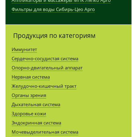
Аппликаторы и массажеры МПК Ляпко Арго
Фильтры для воды Сибирь-Цео Арго
Продукция по категориям
Иммунитет
Сердечно-сосудистая система
Опорно-двигательный аппарат
Нервная система
Желудочно-кишечный тракт
Органы зрения
Дыхательная система
Здоровье кожи
Эндокринная система
Мочевыделительная система