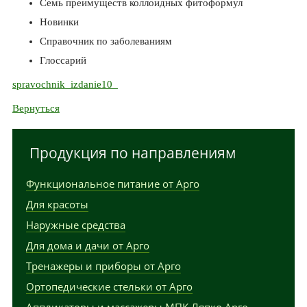
Семь преимуществ коллоидных фитоформул
Новинки
Справочник по заболеваниям
Глоссарий
spravochnik_izdanie10_
Вернуться
Продукция по направлениям
Функциональное питание от Арго
Для красоты
Наружные средства
Для дома и дачи от Арго
Тренажеры и приборы от Арго
Ортопедические стельки от Арго