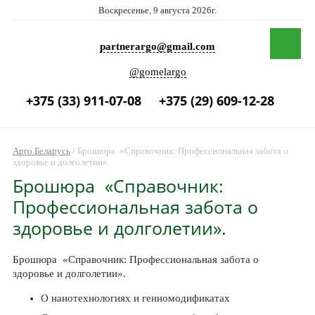
Воскресенье, 9 августа 2026г.
partnerargo@gmail.com
@gomelargo
+375 (33) 911-07-08
+375 (29) 609-12-28
Арго Беларусь
/
Брошюра «Справочник: Профессиональная забота о
здоровье и долголетии».
Брошюра «Справочник:
Профессиональная забота о
здоровье и долголетии».
Брошюра «Справочник: Профессиональная забота о
здоровье и долголетии».
О нанотехнологиях и генномодификатах