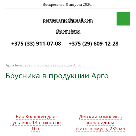
Воскресенье, 9 августа 2026г.
partnerargo@gmail.com
@gomelargo
+375 (33) 911-07-08
+375 (29) 609-12-28
Арго Беларусь
/
Брусника в продукции Арго
Брусника в продукции Арго
Био Коллаген для
Детский комплекс ,
суставов, 14 стиков по
коллоидная
10 г
фитоформула, 235 мл