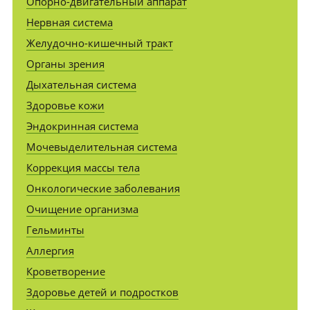
Опорно-двигательный аппарат
Нервная система
Желудочно-кишечный тракт
Органы зрения
Дыхательная система
Здоровье кожи
Эндокринная система
Мочевыделительная система
Коррекция массы тела
Онкологические заболевания
Очищение организма
Гельминты
Аллергия
Кроветворение
Здоровье детей и подростков