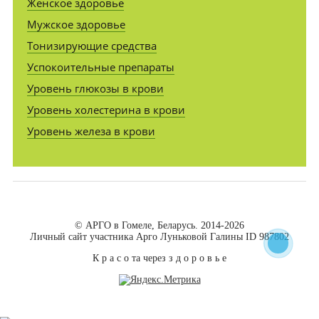
Женское здоровье
Мужское здоровье
Тонизирующие средства
Успокоительные препараты
Уровень глюкозы в крови
Уровень холестерина в крови
Уровень железа в крови
© АРГО в Гомеле, Беларусь. 2014-2026
Личный сайт участника Арго Луньковой Галины ID 987802
К р а с о та через з д о р о в ь е