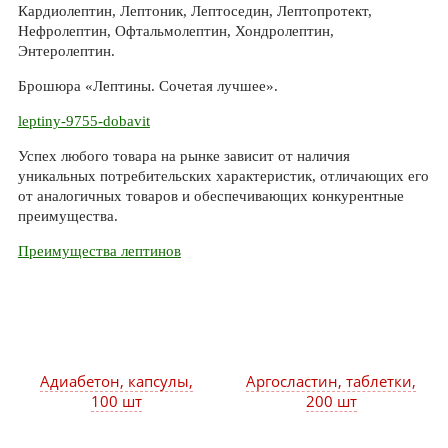
Кардиолептин, Лептоник, Лептоседин, Лептопротект,
Нефролептин, Офтальмолептин, Хондролептин,
Энтеролептин.
Брошюра «Лептины. Сочетая лучшее».
leptiny-9755-dobavit
Успех любого товара на рынке зависит от наличия
уникальных потребительских характеристик, отличающих его
от аналогичных товаров и обеспечивающих конкурентные
преимущества.
Преимущества лептинов
Адиабетон, капсулы,
Аргосластин, таблетки,
100 шт
200 шт