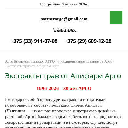
Воскресенье, 9 августа 2026г.
partnerargo@gmail.com
@gomelargo
+375 (33) 911-07-08
+375 (29) 609-12-28
Арго Беларусь
/
Каталог АРГО
/
Функциональное питание от Арго
/
Экстракты трав от Апифарм Арго
Экстракты трав от Апифарм Арго
1996-2026 30 лет АРГО
Благодаря особой процедуре экстракции и тщательно
подобранному составу продукция фирмы Апифарм
(
Лептины
— на основе прополиса и экстрактов целебных
растений) Арго обладает рядом свойств, которые роднят их с
лекарственными препаратами и в некоторых случаях могут