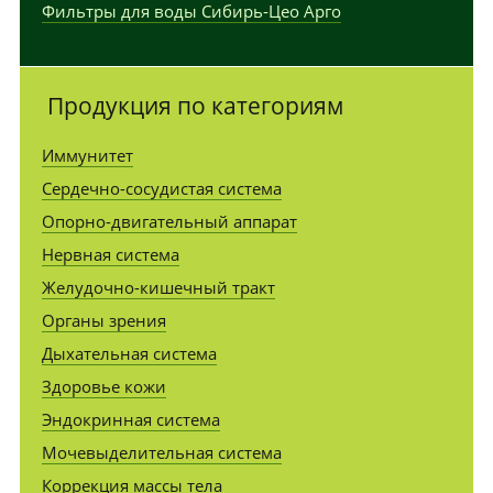
Фильтры для воды Сибирь-Цео Арго
Продукция по категориям
Иммунитет
Сердечно-сосудистая система
Опорно-двигательный аппарат
Нервная система
Желудочно-кишечный тракт
Органы зрения
Дыхательная система
Здоровье кожи
Эндокринная система
Мочевыделительная система
Коррекция массы тела