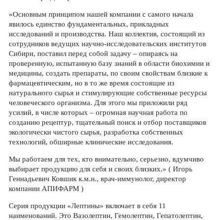
«Основным принципом нашей компании с самого начала
явилось единство фундаментальных, прикладных
исследований и производства. Наш коллектив, состоящий из
сотрудников ведущих научно-исследовательских институтов
Сибири, поставил перед собой задачу – опираясь на
проверенную, испытанную базу знаний в области биохимии и
медицины, создать препараты, по своим свойствам близкие к
фармацевтическим, но в то же время состоящие из
натурального сырья и стимулирующие собственные ресурсы
человеческого организма. Для этого мы приложили ряд
усилий, в числе которых – огромная научная работа по
созданию рецептур, тщательный поиск и отбор поставщиков
экологически чистого сырья, разработка собственных
технологий, обширные клинические исследования.
Мы работаем для тех, кто внимательно, серьезно, вдумчиво
выбирает продукцию для себя и своих близких.» ( Игорь
Геннадьевич Ковшик к.м.н., врач-иммунолог, директор
компании АПИФАРМ )
Серия продукции «Лептины» включает в себя 11
наименований. Это Вазолептин, Гемолептин, Гепатолептин,