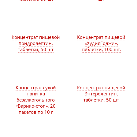
Концентрат пищевой
Концентрат пищевой
Хондролептин,
«ХудияГоджи»,
таблетки, 50 шт
таблетки, 100 шт.
Концентрат сухой
Концентрат пищевой
напитка
Энтеролептин,
безалкогольного
таблетки, 50 шт
«Варико-стоп», 20
пакетов по 10 г