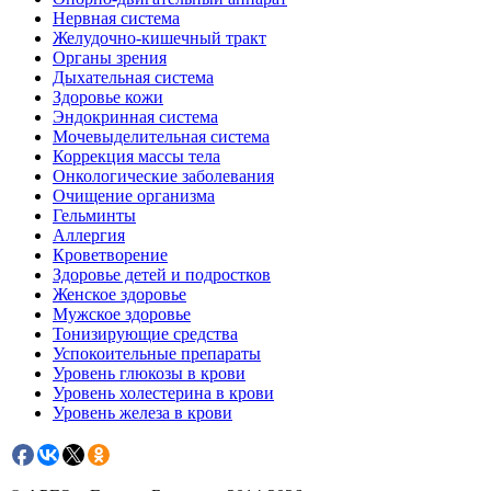
Нервная система
Желудочно-кишечный тракт
Органы зрения
Дыхательная система
Здоровье кожи
Эндокринная система
Мочевыделительная система
Коррекция массы тела
Онкологические заболевания
Очищение организма
Гельминты
Аллергия
Кроветворение
Здоровье детей и подростков
Женское здоровье
Мужское здоровье
Тонизирующие средства
Успокоительные препараты
Уровень глюкозы в крови
Уровень холестерина в крови
Уровень железа в крови