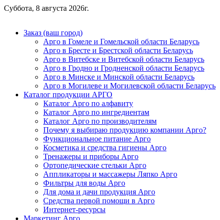
Суббота, 8 августа 2026г.
Заказ (ваш город)
Арго в Гомеле и Гомельской области Беларусь
Арго в Бресте и Брестской области Беларусь
Арго в Витебске и Витебской области Беларусь
Арго в Гродно и Гродненской области Беларусь
Арго в Минске и Минской области Беларусь
Арго в Могилеве и Могилевской области Беларусь
Каталог продукции АРГО
Каталог Арго по алфавиту
Каталог Арго по ингредиентам
Каталог Арго по производителям
Почему я выбираю продукцию компании Арго?
Функциональное питание Арго
Косметика и средства гигиены Арго
Тренажеры и приборы Арго
Ортопедические стельки Арго
Аппликаторы и массажеры Ляпко Арго
Фильтры для воды Арго
Для дома и дачи продукция Арго
Средства первой помощи в Арго
Интернет-ресурсы
Маркетинг Арго