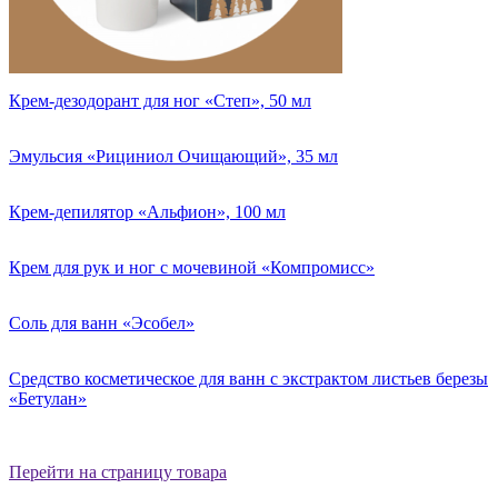
Крем-дезодорант для ног «Степ», 50 мл
Эмульсия «Рициниол Очищающий», 35 мл
Крем-депилятор «Альфион», 100 мл
Крем для рук и ног с мочевиной «Компромисс»
Соль для ванн «Эсобел»
Средство косметическое для ванн с экстрактом листьев березы
«Бетулан»
Перейти на страницу товара