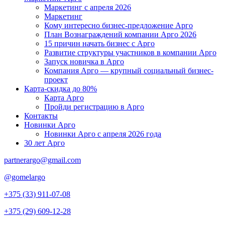
Маркетинг с апреля 2026
Маркетинг
Кому интересно бизнес-предложение Арго
План Вознаграждений компании Арго 2026
15 причин начать бизнес с Арго
Развитие структуры участников в компании Арго
Запуск новичка в Арго
Компания Арго — крупный социальный бизнес-
проект
Карта-скидка до 80%
Карта Арго
Пройди регистрацию в Арго
Контакты
Новинки Арго
Новинки Арго с апреля 2026 года
30 лет Арго
partnerargo@gmail.com
@gomelargo
+375 (33) 911-07-08
+375 (29) 609-12-28