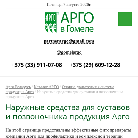
Пятница, 7 августа 2026г.
partnerargo@gmail.com
@gomelargo
+375 (33) 911-07-08
+375 (29) 609-12-28
Арго Беларусь
/
Каталог АРГО
/
Опорно-двигательная система
продукция Арго
/
Наружные средства для суставов и позвоночника
продукция Арго
Наружные средства для суставов
и позвоночника продукция Арго
На этой странице представлены эффективные фитопрепараты
компании Арго для профилактики и комплексной терапии