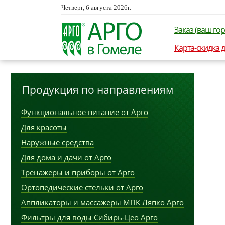
Четверг, 6 августа 2026г.
Заказ (ваш гор
Карта-скидка 
Продукция по направлениям
Функциональное питание от Арго
Для красоты
Наружные средства
Для дома и дачи от Арго
Тренажеры и приборы от Арго
Ортопедические стельки от Арго
Аппликаторы и массажеры МПК Ляпко Арго
Фильтры для воды Сибирь-Цео Арго