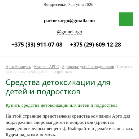
Воскресенье, 9 августа 2026г.
partnerargo@gmail.com
@gomelargo
+375 (33) 911-07-08
+375 (29) 609-12-28
Арго Беларусь
/
Каталог АРГО
/
Здоровье детей и подростков
/
Средства
детоксикации для детей и подростков
Средства детоксикации для
детей и подростков
Купить средства детоксикации для детей и подростков
На этой странице представлены средства компании Арго для
поддержания здоровья детей и подростков (средства
выведения вредных веществ). Выбирайте и делайте ваш заказ.
Будем рады вам помочь.