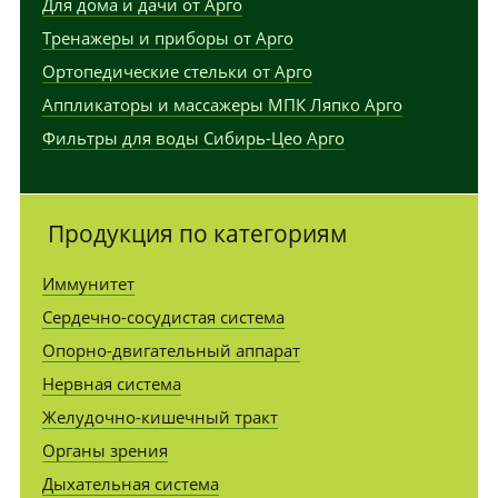
Для дома и дачи от Арго
Тренажеры и приборы от Арго
Ортопедические стельки от Арго
Аппликаторы и массажеры МПК Ляпко Арго
Фильтры для воды Сибирь-Цео Арго
Продукция по категориям
Иммунитет
Сердечно-сосудистая система
Опорно-двигательный аппарат
Нервная система
Желудочно-кишечный тракт
Органы зрения
Дыхательная система