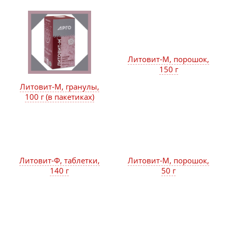
Литовит-М, порошок,
150 г
Литовит-М, гранулы,
100 г (в пакетиках)
Литовит-Ф, таблетки,
Литовит-М, порошок,
140 г
50 г