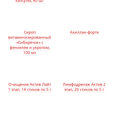
капсулы, 80 шт
Сироп
Ахиллан-форте
витаминизированный
«Сибирячок» с
фенхелем и укропом,
100 мл
Очищение Актив Лайт
Лимфодренаж Актив 2
1 этап, 14 стиков по 5 г
этап, 20 стиков по 5 г