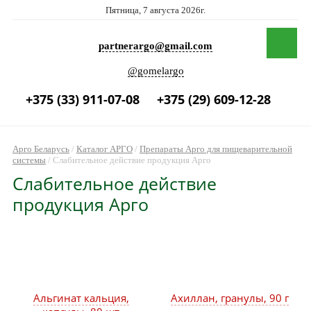
Пятница, 7 августа 2026г.
partnerargo@gmail.com
@gomelargo
+375 (33) 911-07-08
+375 (29) 609-12-28
Арго Беларусь
/
Каталог АРГО
/
Препараты Арго для пищеварительной
системы
/
Слабительное действие продукция Арго
Слабительное действие
продукция Арго
Альгинат кальция,
Ахиллан, гранулы, 90 г