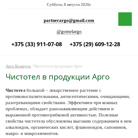
Суббота, 8 августа 2026г.
partnerargo@gmail.com
@gomelargo
+375 (33) 911-07-08
+375 (29) 609-12-28
Арго Беларусь
/
Чистотел в продукции Арго
Чистотел в продукции Арго
Чистотел
большой – лекарственное растение с
противовоспалительными, антисептическими, очищающими,
разогревающими свойствами. Эффективен при кожных
проблемах, обладает ранозаживляющим действием и
выраженной противогрибковой активностью. Полезные
свойства чистотела обусловлены высоким содержанием в нем
алкалоидов, органических кислот, флавоноидов, сапонинов,
макро- и микроэлементов.