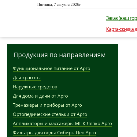
Пятница, 7 августа 2026г.
Заказ (ваш гор
Карта-скидка 
Продукция по направлениям
Функциональное питание от Арго
Для красоты
Наружные средства
Для дома и дачи от Арго
Тренажеры и приборы от Арго
Ортопедические стельки от Арго
Аппликаторы и массажеры МПК Ляпко Арго
Фильтры для воды Сибирь-Цео Арго