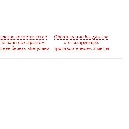
едство косметическое
Обертывание бандажное
ля ванн с экстрактом
«Тонизирующее,
стьев березы «Бетулан»
противоотечное», 3 метра