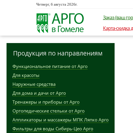
Четверг, 6 августа 2026г.
Заказ (ваш гор
Карта-скидка 
Продукция по направлениям
Функциональное питание от Арго
Для красоты
Наружные средства
Для дома и дачи от Арго
Тренажеры и приборы от Арго
Ортопедические стельки от Арго
Аппликаторы и массажеры МПК Ляпко Арго
Фильтры для воды Сибирь-Цео Арго