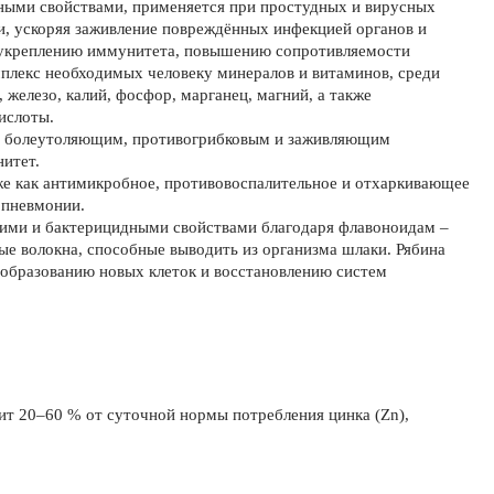
ными свойствами, применяется при простудных и вирусных
и, ускоряя заживление повреждённых инфекцией органов и
 укреплению иммунитета, повышению сопротивляемости
мплекс необходимых человеку минералов и витаминов, среди
 железо, калий, фосфор, марганец, магний, а также
ислоты.
 и болеутоляющим, противогрибковым и заживляющим
нитет.
же как антимикробное, противовоспалительное и отхаркивающее
 пневмонии.
ми и бактерицидными свойствами благодаря флавоноидам –
 волокна, способные выводить из организма шлаки. Рябина
 образованию новых клеток и восстановлению систем
авит 20–60 % от суточной нормы потребления цинка (Zn),