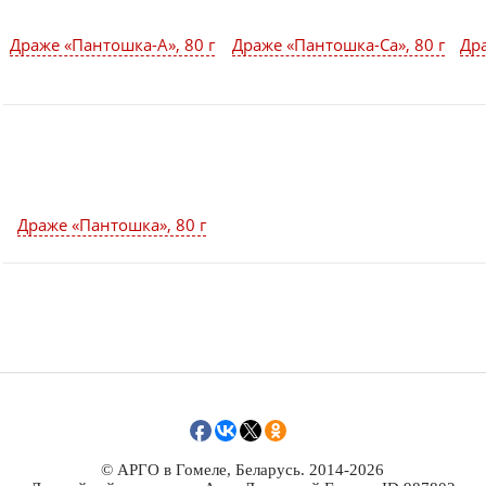
Драже «Пантошка-A», 80 г
Драже «Пантошка-Ca», 80 г
Дра
Драже «Пантошка», 80 г
© АРГО в Гомеле, Беларусь. 2014-2026