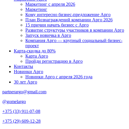
Маркетинг с апреля 2026
Маркетинг
Кому интересно бизнес-предложение Арго
План Вознаграждений компании Арго 2026
15 причин начать бизнес с Арго
Развитие структуры участников в компании Арго
Запуск новичка в Арго
Компания Арго — крупный социальный бизнес-
проект
Карта-скидка до 80%
Карта Арго
Пройди регистрацию в Арго
Контакты
Новинки Арго
Новинки Арго с апреля 2026 года
30 лет Арго
partnerargo@gmail.com
@gomelargo
+375 (33) 911-07-08
+375 (29) 609-12-28