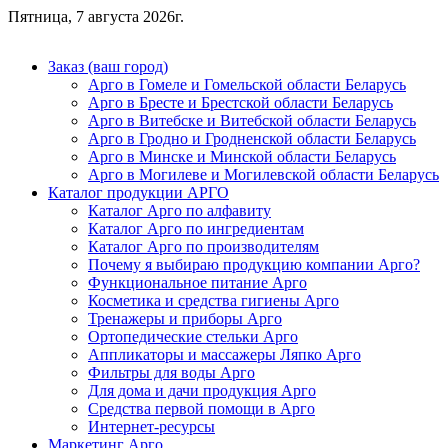
Пятница, 7 августа 2026г.
Заказ (ваш город)
Арго в Гомеле и Гомельской области Беларусь
Арго в Бресте и Брестской области Беларусь
Арго в Витебске и Витебской области Беларусь
Арго в Гродно и Гродненской области Беларусь
Арго в Минске и Минской области Беларусь
Арго в Могилеве и Могилевской области Беларусь
Каталог продукции АРГО
Каталог Арго по алфавиту
Каталог Арго по ингредиентам
Каталог Арго по производителям
Почему я выбираю продукцию компании Арго?
Функциональное питание Арго
Косметика и средства гигиены Арго
Тренажеры и приборы Арго
Ортопедические стельки Арго
Аппликаторы и массажеры Ляпко Арго
Фильтры для воды Арго
Для дома и дачи продукция Арго
Средства первой помощи в Арго
Интернет-ресурсы
Маркетинг Арго