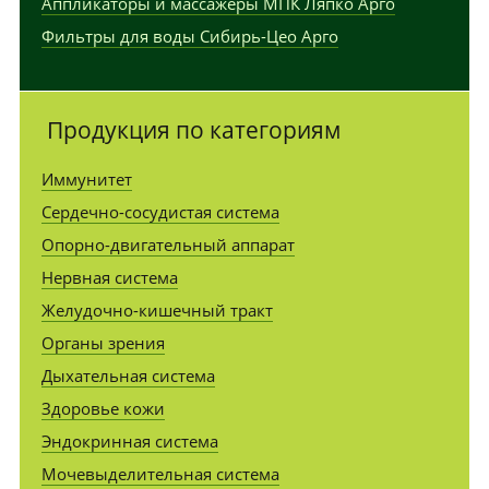
Аппликаторы и массажеры МПК Ляпко Арго
Фильтры для воды Сибирь-Цео Арго
Продукция по категориям
Иммунитет
Сердечно-сосудистая система
Опорно-двигательный аппарат
Нервная система
Желудочно-кишечный тракт
Органы зрения
Дыхательная система
Здоровье кожи
Эндокринная система
Мочевыделительная система