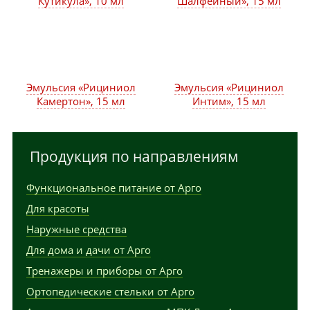
Кутикула», 10 мл
Шалфейный», 15 мл
Эмульсия «Рициниол
Эмульсия «Рициниол
Камертон», 15 мл
Интим», 15 мл
Продукция по направлениям
Функциональное питание от Арго
Для красоты
Наружные средства
Для дома и дачи от Арго
Тренажеры и приборы от Арго
Ортопедические стельки от Арго