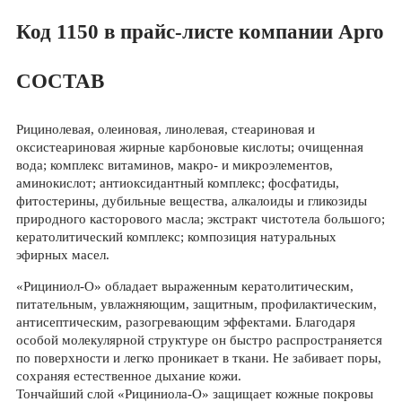
Код 1150 в прайс-листе компании Арго
СОСТАВ
Рицинолевая, олеиновая, линолевая, стеариновая и
оксистеариновая жирные карбоновые кислоты; очищенная
вода; комплекс витаминов, макро- и микроэлементов,
аминокислот; антиоксидантный комплекс; фосфатиды,
фитостерины, дубильные вещества, алкалоиды и гликозиды
природного касторового масла; экстракт чистотела большого;
кератолитический комплекс; композиция натуральных
эфирных масел.
«Рициниол-О» обладает выраженным кератолитическим,
питательным, увлажняющим, защитным, профилактическим,
антисептическим, разогревающим эффектами. Благодаря
особой молекулярной структуре он быстро распространяется
по поверхности и легко проникает в ткани. Не забивает поры,
сохраняя естественное дыхание кожи.
Тончайший слой «Рициниола-О» защищает кожные покровы