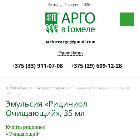
Пятница, 7 августа 2026г.
partnerargo@gmail.com
@gomelargo
+375 (33) 911-07-08
+375 (29) 609-12-28
АРГО в Гомеле
/
Каталог продукции
/
Эхинацея Нутрикеа, капсулы, 60
шт
Эмульсия «Рициниол
Очищающий», 35 мл
Купить рициниол
«Очищающий»