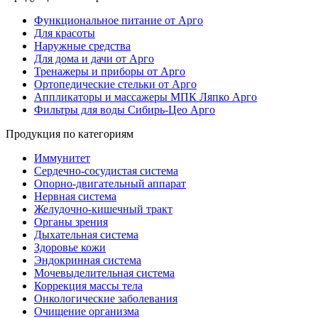
Функциональное питание от Арго
Для красоты
Наружные средства
Для дома и дачи от Арго
Тренажеры и приборы от Арго
Ортопедические стельки от Арго
Аппликаторы и массажеры МПК Ляпко Арго
Фильтры для воды Сибирь-Цео Арго
Продукция по категориям
Иммунитет
Сердечно-сосудистая система
Опорно-двигательный аппарат
Нервная система
Желудочно-кишечный тракт
Органы зрения
Дыхательная система
Здоровье кожи
Эндокринная система
Мочевыделительная система
Коррекция массы тела
Онкологические заболевания
Очищение организма