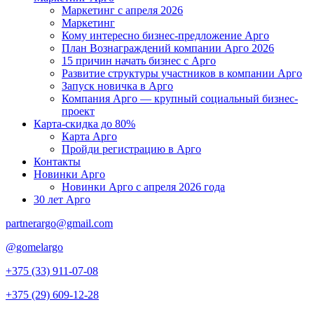
Маркетинг с апреля 2026
Маркетинг
Кому интересно бизнес-предложение Арго
План Вознаграждений компании Арго 2026
15 причин начать бизнес с Арго
Развитие структуры участников в компании Арго
Запуск новичка в Арго
Компания Арго — крупный социальный бизнес-
проект
Карта-скидка до 80%
Карта Арго
Пройди регистрацию в Арго
Контакты
Новинки Арго
Новинки Арго с апреля 2026 года
30 лет Арго
partnerargo@gmail.com
@gomelargo
+375 (33) 911-07-08
+375 (29) 609-12-28