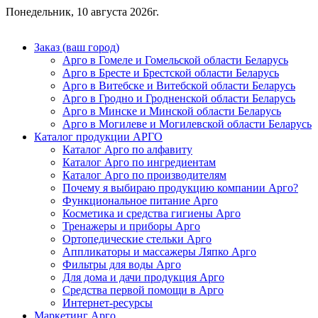
Понедельник, 10 августа 2026г.
Заказ (ваш город)
Арго в Гомеле и Гомельской области Беларусь
Арго в Бресте и Брестской области Беларусь
Арго в Витебске и Витебской области Беларусь
Арго в Гродно и Гродненской области Беларусь
Арго в Минске и Минской области Беларусь
Арго в Могилеве и Могилевской области Беларусь
Каталог продукции АРГО
Каталог Арго по алфавиту
Каталог Арго по ингредиентам
Каталог Арго по производителям
Почему я выбираю продукцию компании Арго?
Функциональное питание Арго
Косметика и средства гигиены Арго
Тренажеры и приборы Арго
Ортопедические стельки Арго
Аппликаторы и массажеры Ляпко Арго
Фильтры для воды Арго
Для дома и дачи продукция Арго
Средства первой помощи в Арго
Интернет-ресурсы
Маркетинг Арго