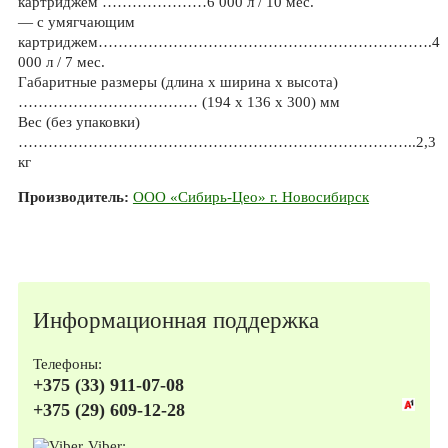
картриджем …………………6 000 л / 10 мес.
— с умягчающим
картриджем………………………………………………………….4
000 л / 7 мес.
Габаритные размеры (длина х ширина х высота)
……………………………… (194 х 136 х 300) мм
Вес (без упаковки)
……………………………………………………………………..2,3
кг
Производитель:
ООО «Сибирь-Цео» г. Новосибирск
Информационная поддержка
Телефоны:
+375 (33) 911-07-08
+375 (29) 609-12-28
Viber: