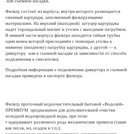
или съемной насадки.
Фильтр состоит из корпуса, внутри которого размещается
сменный картридж, заполненный фильтрующими
материалами. На верхний (выходной) штуцер картриджа
надет тороидальный магнит и уголок с выходным патрубком.
В нижней части корпуса фильтра находится гибкая трубка
один конец которой присоединён с помощью уголка к
нижнему (входному) патрубку картриджа, а другой — к
дивертору или к съемной насадке (в зависимости от способа
подключения к смесителю).
Подробная информация о подключении дивертора и съемной
насадки приведена в паспорте фильтра.
Фильтр проточный водоочистительный бытовой «Водолей»
ПРЕМИУМ предназначен для дополнительной очистки
холодной водопроводной воды, при этом:
• задерживает различного рода механические примеси (такие
как песок, ил, осадок и т.п.);