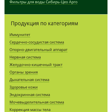
Фильтры для воды Сибирь-Цео Арго
Продукция по категориям
Иммунитет
Сердечно-сосудистая система
Опорно-двигательный аппарат
Нервная система
Желудочно-кишечный тракт
Органы зрения
Дыхательная система
Здоровье кожи
Эндокринная система
Мочевыделительная система
Коррекция массы тела