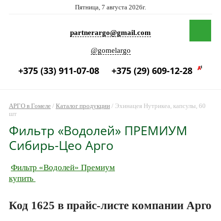
Пятница, 7 августа 2026г.
partnerargo@gmail.com
@gomelargo
+375 (33) 911-07-08
+375 (29) 609-12-28
АРГО в Гомеле
/
Каталог продукции
/
Эхинацея Нутрикеа, капсулы, 60
шт
Фильтр «Водолей» ПРЕМИУМ
Сибирь-Цео Арго
Фильтр «Водолей» Премиум
купить
Код 1625 в прайс-листе компании Арго