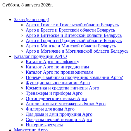
Суббота, 8 августа 2026г.
Заказ (ваш город)
Арго в Гомеле и Гомельской области Беларусь
Арго в Бресте и Брестской области Беларусь
Арго в Витебске и Витебской области Беларусь
Арго в Гродно и Гродненской области Беларусь
Арго в Минске и Минской области Беларусь
Арго в Могилеве и Могилевской области Беларусь
Каталог продукции АРГО
Каталог Арго по алфавиту
Каталог Арго по ингредиентам
Каталог Арго по производителям
Почему я выбираю продукцию компании Арго?
Функциональное питание Арго
Косметика и средства гигиены Арго
Тренажеры и приборы Арго
Ортопедические стельки Арго
Аппликаторы и массажеры Ляпко Арго
Фильтры для воды Арго
Для дома и дачи продукция Арго
Средства первой помощи в Арго
Интернет-ресурсы
Маркетинг Арго