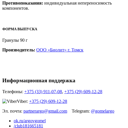
Противопоказания:
индивидуальная непереносимость
компонентов.
ФОРМА ВЫПУСКА
Гранулы 90 г
Производитель:
ООО «Биолит» г. Томск
Информационная поддержка
Телефоны:
+375 (33) 911-07-08
,
+375 (29) 609-12-28
Viber:
+375 (29) 609-12-28
Эл. почта:
partnerargo@gmail.com
Telegram:
@gomelargo
ok.ru/argovgomel
/club181665181