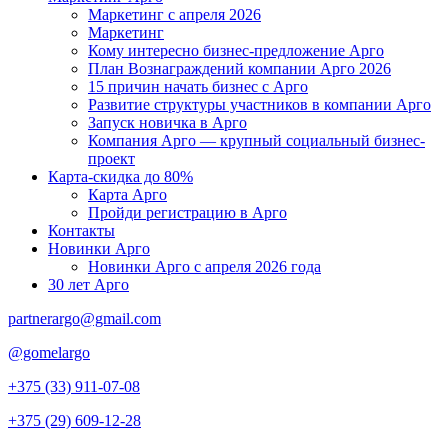
Маркетинг с апреля 2026
Маркетинг
Кому интересно бизнес-предложение Арго
План Вознаграждений компании Арго 2026
15 причин начать бизнес с Арго
Развитие структуры участников в компании Арго
Запуск новичка в Арго
Компания Арго — крупный социальный бизнес-
проект
Карта-скидка до 80%
Карта Арго
Пройди регистрацию в Арго
Контакты
Новинки Арго
Новинки Арго с апреля 2026 года
30 лет Арго
partnerargo@gmail.com
@gomelargo
+375 (33) 911-07-08
+375 (29) 609-12-28