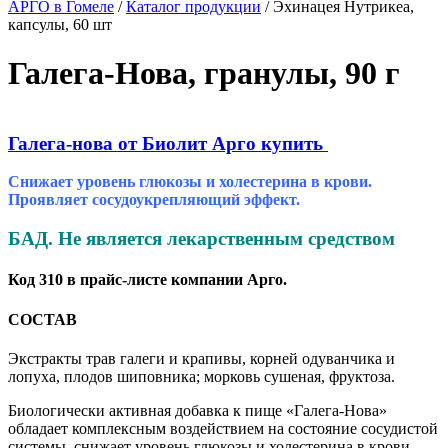
АРГО в Гомеле
/
Каталог продукции
/
Эхинацея Нутрикеа,
капсулы, 60 шт
Галега-Нова, гранулы, 90 г
Галега-нова от Биолит Арго купить
Снижает уровень глюкозы и холестерина в крови.
Проявляет сосудоукрепляющий эффект.
БАД. Не является лекарственным средством
Код 310 в прайс-листе компании Арго.
СОСТАВ
Экстракты трав галеги и крапивы, корней одуванчика и
лопуха, плодов шиповника; морковь сушеная, фруктоза.
Биологически активная добавка к пище «Галега­-Нова»
обладает комплексным воздействием на состояние сосудистой
системы, снижает уровень глюкозы и холестерина в крови,