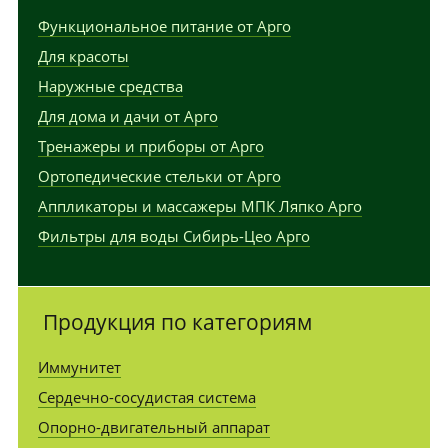
Функциональное питание от Арго
Для красоты
Наружные средства
Для дома и дачи от Арго
Тренажеры и приборы от Арго
Ортопедические стельки от Арго
Аппликаторы и массажеры МПК Ляпко Арго
Фильтры для воды Сибирь-Цео Арго
Продукция по категориям
Иммунитет
Сердечно-сосудистая система
Опорно-двигательный аппарат