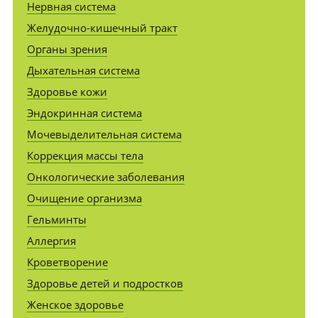
Нервная система
Желудочно-кишечный тракт
Органы зрения
Дыхательная система
Здоровье кожи
Эндокринная система
Мочевыделительная система
Коррекция массы тела
Онкологические заболевания
Очищение организма
Гельминты
Аллергия
Кроветворение
Здоровье детей и подростков
Женское здоровье