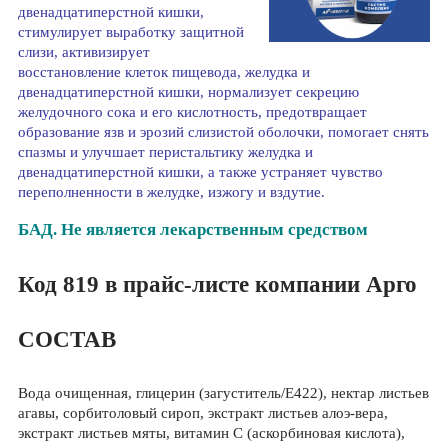
двенадцатиперстной кишки,
стимулирует выработку защитной
слизи, активизирует
восстановление клеток пищевода, желудка и
двенадцатиперстной кишки, нормализует секрецию
желудочного сока и его кислотность, предотвращает
образование язв и эрозий слизистой оболочки, помогает снять
спазмы и улучшает перистальтику желудка и
двенадцатиперстной кишки, а также устраняет чувство
переполненности в желудке, изжогу и вздутие.
БАД. Не является лекарственным средством
Код 819 в прайс-листе компании Арго
СОСТАВ
Вода очищенная, глицерин (загуститель/Е422), нектар листьев
агавы, сорбитоловый сироп, экстракт листьев алоэ-вера,
экстракт листьев мяты, витамин С (аскорбиновая кислота),