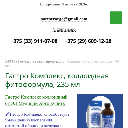
Воскресенье, 9 августа 2026г.
partnerargo@gmail.com
@gomelargo
+375 (33) 911-07-08
+375 (29) 609-12-28
АРГО в Гомеле
/
Каталог продукции
/
Эхинацея Нутрикеа, капсулы, 60
шт
Гастро Комплекс, коллоидная
фитоформула, 235 мл
Гастро Комплекс коллоидный
от ЭД Медицин Арго купить
🖍Гастро Комплекс способствует
уменьшению воспаления
слизистой оболочки желудка и