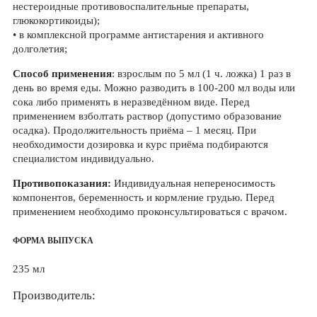
нестероидные противовоспалительные препараты,
глюкокортикоиды);
• в комплексной программе антистарения и активного
долголетия;
Способ применения
: взрослым по 5 мл (1 ч. ложка) 1 раз в
день во время еды. Можно разводить в 100-200 мл воды или
сока либо применять в неразведённом виде. Перед
применением взболтать раствор (допустимо образование
осадка). Продолжительность приёма – 1 месяц. При
необходимости дозировка и курс приёма подбираются
специалистом индивидуально.
Противопоказания:
Индивидуальная непереносимость
компонентов, беременность и кормление грудью. Перед
применением необходимо проконсультироваться с врачом.
ФОРМА ВЫПУСКА
235 мл
Производитель: