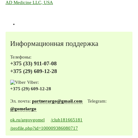
AD Medicine LLC, USA
Информационная поддержка
Телефоны:
+375 (33) 911-07-08
+375 (29) 609-12-28
Viber:
+375 (29) 609-12-28
Эл. почта:
partnerargo@gmail.com
Telegram:
@gomelargo
ok.ru/argovgomel
/club181665181
/profile.php?id=100009386080717