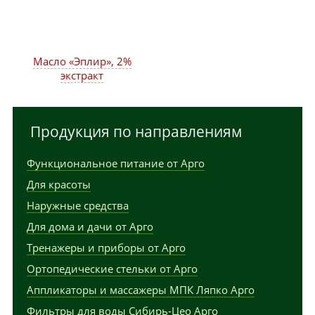
Масло «Эплир», 2%
экстракт
Продукция по направлениям
Функциональное питание от Арго
Для красоты
Наружные средства
Для дома и дачи от Арго
Тренажеры и приборы от Арго
Ортопедические стельки от Арго
Аппликаторы и массажеры МПК Ляпко Арго
Фильтры для воды Сибирь-Цео Арго