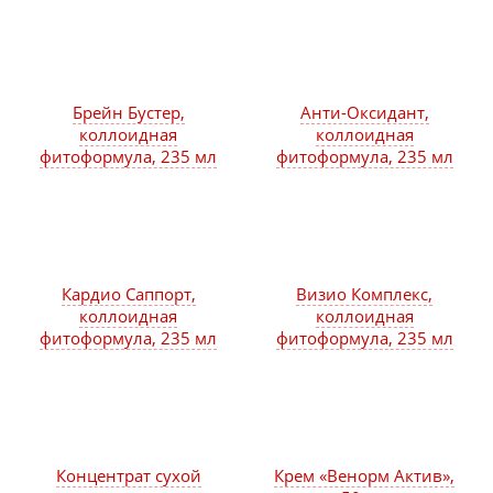
Брейн Бустер,
Анти-Оксидант,
коллоидная
коллоидная
фитоформула, 235 мл
фитоформула, 235 мл
Кардио Саппорт,
Визио Комплекс,
коллоидная
коллоидная
фитоформула, 235 мл
фитоформула, 235 мл
Концентрат сухой
Крем «Венорм Актив»,