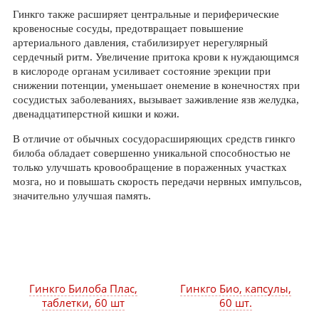
Гинкго также расширяет центральные и периферические
кровеносные сосуды, предотвращает повышение
артериального давления, стабилизирует нерегулярный
сердечный ритм. Увеличение притока крови к нуждающимся
в кислороде органам усиливает состояние эрекции при
снижении потенции, уменьшает онемение в конечностях при
сосудистых заболеваниях, вызывает заживление язв желудка,
двенадцатиперстной кишки и кожи.
В отличие от обычных сосудорасширяющих средств гинкго
билоба обладает совершенно уникальной способностью не
только улучшать кровообращение в пораженных участках
мозга, но и повышать скорость передачи нервных импульсов,
значительно улучшая память.
Гинкго Билоба Плас,
Гинкго Био, капсулы,
таблетки, 60 шт
60 шт.