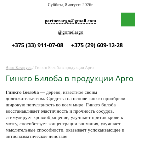
Суббота, 8 августа 2026г.
partnerargo@gmail.com
@gomelargo
+375 (33) 911-07-08
+375 (29) 609-12-28
Арго Беларусь
/
Гинкго Билоба в продукции Арго
Гинкго Билоба в продукции Арго
Гинкго Билоба
— дерево, известное своим
долгожительством. Средства на основе гинкго приобрели
широкую популярность во всем мире. Гинкго билоба
восстанавливает эластичность и прочность сосудов,
стимулирует кровообращение, улучшает приток крови к
мозгу, способствует концентрации внимания, улучшает
мыслительные способности, оказывает успокаивающее и
антиспазматическое действие.