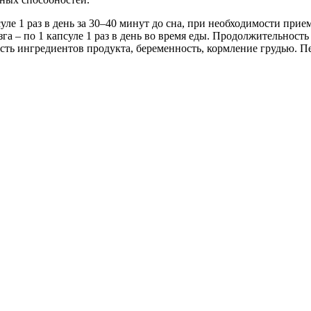
уле 1 раз в день за 30–40 минут до сна, при необходимости прие
а – по 1 капсуле 1 раз в день во время еды. Продолжительност
ь ингредиентов продукта, беременность, кормление грудью. Пе