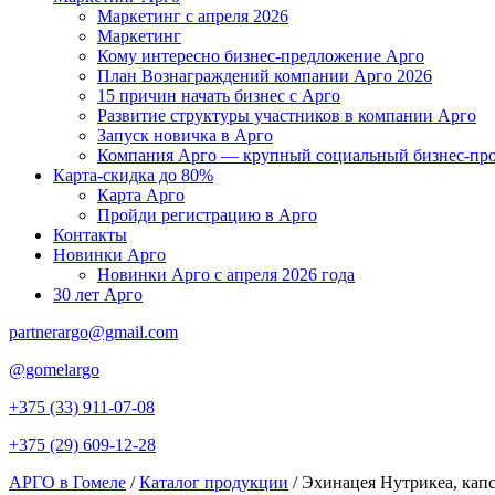
Маркетинг с апреля 2026
Маркетинг
Кому интересно бизнес-предложение Арго
План Вознаграждений компании Арго 2026
15 причин начать бизнес с Арго
Развитие структуры участников в компании Арго
Запуск новичка в Арго
Компания Арго — крупный социальный бизнес-про
Карта-скидка до 80%
Карта Арго
Пройди регистрацию в Арго
Контакты
Новинки Арго
Новинки Арго с апреля 2026 года
30 лет Арго
partnerargo@gmail.com
@gomelargo
+375 (33) 911-07-08
+375 (29) 609-12-28
АРГО в Гомеле
/
Каталог продукции
/
Эхинацея Нутрикеа, капс