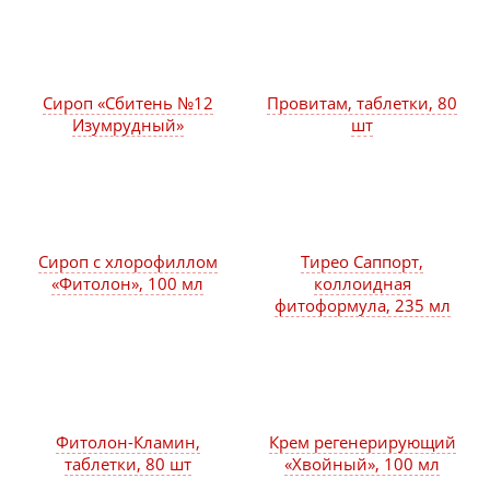
Сироп «Сбитень №12
Провитам, таблетки, 80
Изумрудный»
шт
Сироп с хлорофиллом
Тирео Саппорт,
«Фитолон», 100 мл
коллоидная
фитоформула, 235 мл
Фитолон-Кламин,
Крем регенерирующий
таблетки, 80 шт
«Хвойный», 100 мл