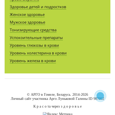
Здоровье детей и подростков
Женское здоровье
Мужское здоровье
Тонизирующие средства
Успокоительные препараты
Уровень глюкозы в крови
Уровень холестерина в крови
Уровень железа в крови
© АРГО в Гомеле, Беларусь. 2014-2026
Личный сайт участника Арго Луньковой Галины ID 987802
К р а с о та через з д о р о в ь е