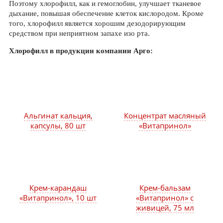
Поэтому хлорофилл, как и гемоглобин, улучшает тканевое
дыхание, повышая обеспечение клеток кислородом. Кроме
того, хлорофилл является хорошим дезодорирующим
средством при неприятном запахе изо рта.
Хлорофилл в продукции компании Арго:
Альгинат кальция,
Концентрат масляный
капсулы, 80 шт
«Витапринол»
Крем-карандаш
Крем-бальзам
«Витапринол», 10 шт
«Витапринол» с
живицей, 75 мл