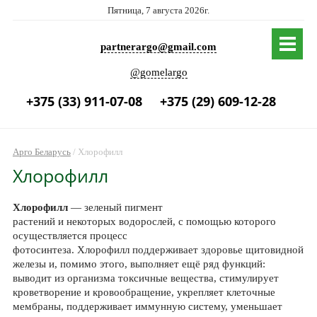
Пятница, 7 августа 2026г.
partnerargo@gmail.com
@gomelargo
+375 (33) 911-07-08
+375 (29) 609-12-28
Арго Беларусь
/
Хлорофилл
Хлорофилл
Хлорофилл
— зеленый пигмент
растений и некоторых водорослей, с помощью которого
осуществляется процесс
фотосинтеза. Хлорофилл поддерживает здоровье щитовидной
железы и, помимо этого, выполняет ещё ряд функций:
выводит из организма токсичные вещества, стимулирует
кроветворение и кровообращение, укрепляет клеточные
мембраны, поддерживает иммунную систему, уменьшает