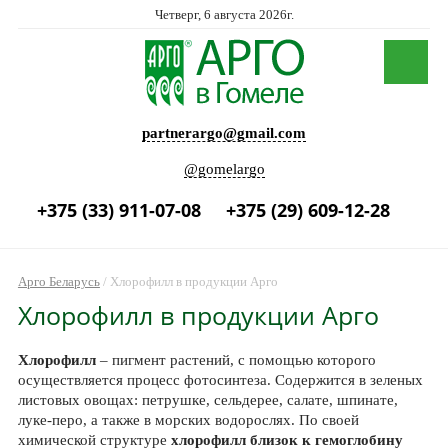
Четверг, 6 августа 2026г.
partnerargo@gmail.com
@gomelargo
+375 (33) 911-07-08
+375 (29) 609-12-28
Арго Беларусь
/
Хлорофилл в продукции Арго
Хлорофилл в продукции Арго
Хлорофилл
– пигмент растений, с помощью которого
осуществляется процесс фотосинтеза. Содержится в зеленых
листовых овощах: петрушке, сельдерее, салате, шпинате,
луке-перо, а также в морских водорослях. По своей
химической структуре
хлорофилл близок к гемоглобину