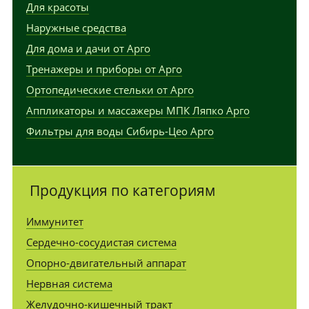
Для красоты
Наружные средства
Для дома и дачи от Арго
Тренажеры и приборы от Арго
Ортопедические стельки от Арго
Аппликаторы и массажеры МПК Ляпко Арго
Фильтры для воды Сибирь-Цео Арго
Продукция по категориям
Иммунитет
Сердечно-сосудистая система
Опорно-двигательный аппарат
Нервная система
Желудочно-кишечный тракт