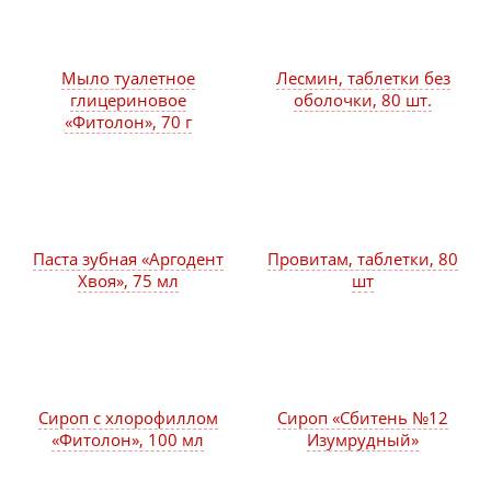
Мыло туалетное
Лесмин, таблетки без
глицериновое
оболочки, 80 шт.
«Фитолон», 70 г
Паста зубная «Аргодент
Провитам, таблетки, 80
Хвоя», 75 мл
шт
Сироп с хлорофиллом
Сироп «Сбитень №12
«Фитолон», 100 мл
Изумрудный»