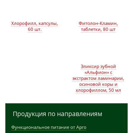
Хлорофилл, капсулы,
Фитолон-Кламин,
60 шт.
таблетки, 80 шт
Эликсир зубной
«Альфион» с
экстрактом ламинарии,
осиновой коры и
хлорофиллом, 50 мл
Продукция по направлениям
Функциональное питание от Арго