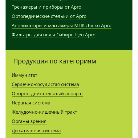
Тренажеры и приборы от Арго
Ортопедические стельки от Арго
Аппликаторы и массажеры МПК Ляпко Арго
Фильтры для воды Сибирь-Цео Арго
Продукция по категориям
Иммунитет
Сердечно-сосудистая система
Опорно-двигательный аппарат
Нервная система
Желудочно-кишечный тракт
Органы зрения
Дыхательная система