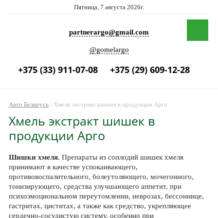
Пятница, 7 августа 2026г.
partnerargo@gmail.com
@gomelargo
+375 (33) 911-07-08
+375 (29) 609-12-28
Арго Беларусь
/
Хмель экстракт шишек в продукции Арго
Хмель экстракт шишек в
продукции Арго
Шишки хмеля.
Препараты из соплодий шишек хмеля
принимают в качестве успокаивающего,
противовоспалительного, болеутоляющего, мочегонного,
тонизирующего, средства улучшающего аппетит, при
психоэмоциональном переутомлении, неврозах, бессоннице,
гастритах, циститах, а также как средство, укрепляющее
сердечно-сосудистую систему, особенно при