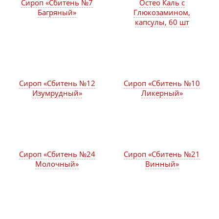
Сироп «Сбитень №7
Остео Каль с
Багряный»
Глюкозамином,
капсулы, 60 шт
Сироп «Сбитень №12
Сироп «Сбитень №10
Изумрудный»
Ликерный»
Сироп «Сбитень №24
Сироп «Сбитень №21
Молочный»
Винный»