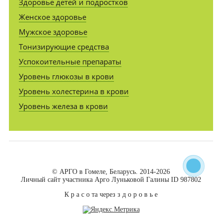
Здоровье детей и подростков
Женское здоровье
Мужское здоровье
Тонизирующие средства
Успокоительные препараты
Уровень глюкозы в крови
Уровень холестерина в крови
Уровень железа в крови
© АРГО в Гомеле, Беларусь. 2014-2026
Личный сайт участника Арго Луньковой Галины ID 987802
К р а с о та через з д о р о в ь е