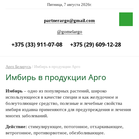
Пятница, 7 августа 2026г.
partnerargo@gmail.com
@gomelargo
+375 (33) 911-07-08
+375 (29) 609-12-28
Арго Беларусь
/
Имбирь в продукции Арго
Имбирь в продукции Арго
Имбирь
– одно из популярных растений, широко
использующееся в качестве специи и как желудочное и
болеутоляющее средство, полезные и лечебные свойства
имбиря издавна применяются для предупреждения и лечения
многих заболеваний.
Действие:
стимулирующее, потогонное, отхаркивающее,
ветрогонное, противорвотное, обезболивающее.