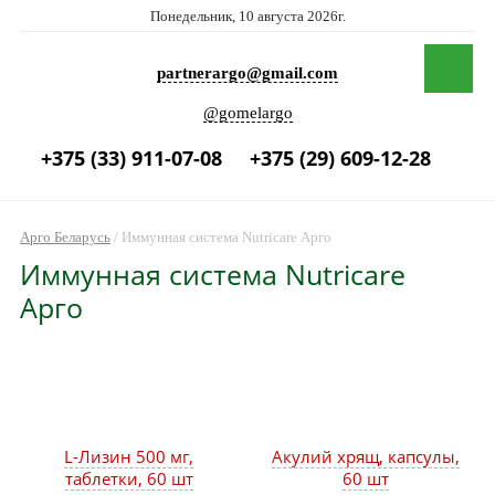
Понедельник, 10 августа 2026г.
partnerargo@gmail.com
@gomelargo
+375 (33) 911-07-08
+375 (29) 609-12-28
Арго Беларусь
/
Иммунная система Nutricare Арго
Иммунная система Nutricare
Арго
L-Лизин 500 мг,
Акулий хрящ, капсулы,
таблетки, 60 шт
60 шт