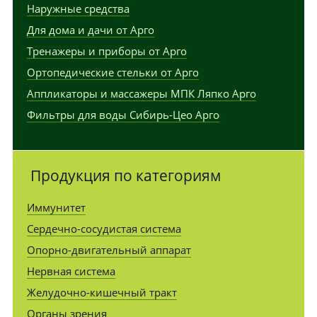
Наружные средства
Для дома и дачи от Арго
Тренажеры и приборы от Арго
Ортопедические стельки от Арго
Аппликаторы и массажеры МПК Ляпко Арго
Фильтры для воды Сибирь-Цео Арго
Продукция по категориям
Иммунитет
Сердечно-сосудистая система
Опорно-двигательный аппарат
Нервная система
Желудочно-кишечный тракт
Органы зрения