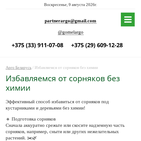
Воскресенье, 9 августа 2026г.
partnerargo@gmail.com
@gomelargo
+375 (33) 911-07-08
+375 (29) 609-12-28
Арго Беларусь
/
Избавляемся от сорняков без химии
Избавляемся от сорняков без
химии
Эффективный способ избавиться от сорняков под
кустарниками и деревьями без химии!
🔹 Подготовка сорняков
Сначала аккуратно срежьте или скосите надземную часть
сорняков, например, сныти или других нежелательных
растений. ✂️🌿