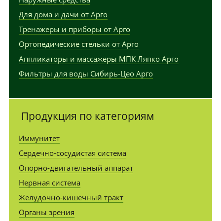
Для дома и дачи от Арго
Тренажеры и приборы от Арго
Ортопедические стельки от Арго
Аппликаторы и массажеры МПК Ляпко Арго
Фильтры для воды Сибирь-Цео Арго
Продукция по категориям
Иммунитет
Сердечно-сосудистая система
Опорно-двигательный аппарат
Нервная система
Желудочно-кишечный тракт
Органы зрения