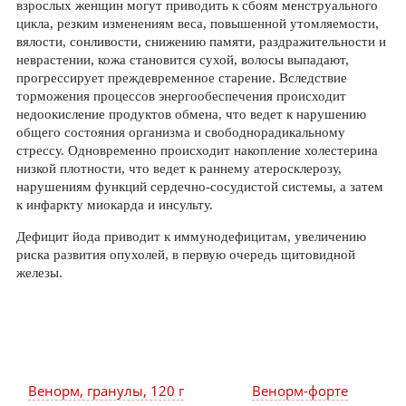
взрослых женщин могут приводить к сбоям менструального
цикла, резким изменениям веса, повышенной утомляемости,
вялости, сонливости, снижению памяти, раздражительности и
неврастении, кожа становится сухой, волосы выпадают,
прогрессирует преждевременное старение. Вследствие
торможения процессов энергообеспечения происходит
недоокисление продуктов обмена, что ведет к нарушению
общего состояния организма и свободнорадикальному
стрессу. Одновременно происходит накопление холестерина
низкой плотности, что ведет к раннему атеросклерозу,
нарушениям функций сердечно-сосудистой системы, а затем
к инфаркту миокарда и инсульту.
Дефицит йода приводит к иммунодефицитам, увеличению
риска развития опухолей, в первую очередь щитовидной
железы.
Венорм, гранулы, 120 г
Венорм-форте