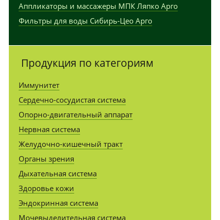
Аппликаторы и массажеры МПК Ляпко Арго
Фильтры для воды Сибирь-Цео Арго
Продукция по категориям
Иммунитет
Сердечно-сосудистая система
Опорно-двигательный аппарат
Нервная система
Желудочно-кишечный тракт
Органы зрения
Дыхательная система
Здоровье кожи
Эндокринная система
Мочевыделительная система