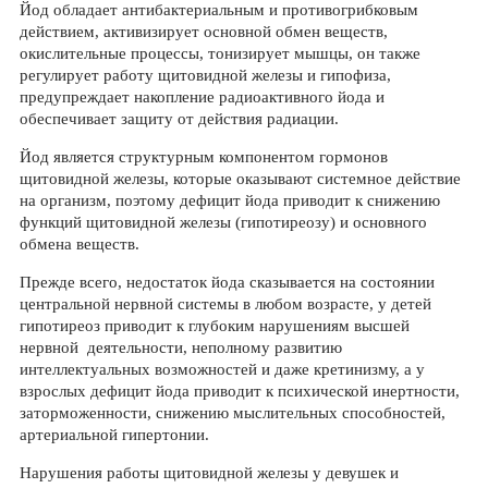
Йод обладает антибактериальным и противогрибковым
действием, активизирует основной обмен веществ,
окислительные процессы, тонизирует мышцы, он также
регулирует работу щитовидной железы и гипофиза,
предупреждает накопление радиоактивного йода и
обеспечивает защиту от действия радиации.
Йод является структурным компонентом гормонов
щитовидной железы, которые оказывают системное действие
на организм, поэтому дефицит йода приводит к снижению
функций щитовидной железы (гипотиреозу) и основного
обмена веществ.
Прежде всего, недостаток йода сказывается на состоянии
центральной нервной системы в любом возрасте, у детей
гипотиреоз приводит к глубоким нарушениям высшей
нервной деятельности, неполному развитию
интеллектуальных возможностей и даже кретинизму, а у
взрослых дефицит йода приводит к психической инертности,
заторможенности, снижению мыслительных способностей,
артериальной гипертонии.
Нарушения работы щитовидной железы у девушек и