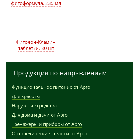
фитоформула, 235 мл
Фитолон-Кламин,
таблетки, 80 шт
Продукция по направлениям
Функциональное питание от Арго
Для красоты
Наружные средства
Для дома и дачи от Арго
Тренажеры и приборы от Арго
Ортопедические стельки от Арго