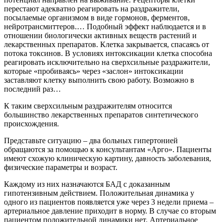
перестают адекватно реагировать на раздражители,
посылаемые организмом в виде гормонов, ферментов,
нейротрансмиттеров.… Подобный эффект наблюдается и в
отношении биологически активных веществ растений и
лекарственных препаратов. Клетка закрывается, спасаясь от
потока токсинов. В условиях интоксикации клетка способна
реагировать исключительно на сверхсильные раздражители,
которые «пробиваясь» через «заслон» интоксикации
заставляют клетку выполнить свою работу. Возможно в
последний раз…
К таким сверхсильным раздражителям относится
большинство лекарственных препаратов синтетического
происхождения.
Представьте ситуацию – два больных гипертонией
обращаются за помощью к консультантам «Арго». Пациенты
имеют схожую клиническую картину, давность заболевания,
физические параметры и возраст.
Каждому из них назначаются БАД с доказанным
гипотензивным действием. Положительная динамика у
одного из пациентов появляется уже через 3 недели приема –
артериальное давление приходит в норму. В случае со вторым
пациентом положительной динамики нет. Артериальное