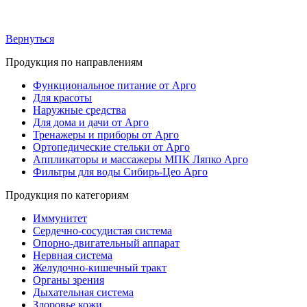
Вернуться
Продукция по направлениям
Функциональное питание от Арго
Для красоты
Наружные средства
Для дома и дачи от Арго
Тренажеры и приборы от Арго
Ортопедические стельки от Арго
Аппликаторы и массажеры МПК Ляпко Арго
Фильтры для воды Сибирь-Цео Арго
Продукция по категориям
Иммунитет
Сердечно-сосудистая система
Опорно-двигательный аппарат
Нервная система
Желудочно-кишечный тракт
Органы зрения
Дыхательная система
Здоровье кожи