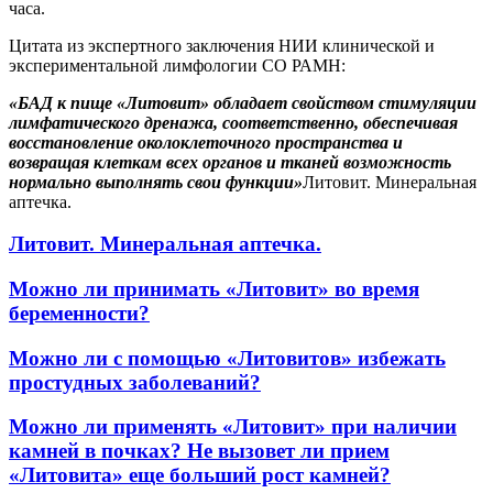
часа.
Цитата из экспертного заключения НИИ клинической и
экспериментальной лимфологии СО РАМН:
«БАД к пище «Литовит» обладает свойством стимуляции
лимфатического дренажа, соответственно, обеспечивая
восстановление околоклеточного пространства и
возвращая клеткам всех органов и тканей возможность
нормально выполнять свои функции»
Литовит. Минеральная
аптечка.
Литовит. Минеральная аптечка.
Можно ли принимать «Литовит» во время
беременности?
Можно ли с помощью «Литовитов» избежать
простудных заболеваний?
Можно ли применять «Литовит» при наличии
камней в почках? Не вызовет ли прием
«Литовита» еще больший рост камней?