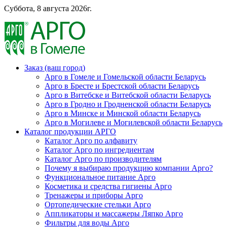
Суббота, 8 августа 2026г.
Заказ (ваш город)
Арго в Гомеле и Гомельской области Беларусь
Арго в Бресте и Брестской области Беларусь
Арго в Витебске и Витебской области Беларусь
Арго в Гродно и Гродненской области Беларусь
Арго в Минске и Минской области Беларусь
Арго в Могилеве и Могилевской области Беларусь
Каталог продукции АРГО
Каталог Арго по алфавиту
Каталог Арго по ингредиентам
Каталог Арго по производителям
Почему я выбираю продукцию компании Арго?
Функциональное питание Арго
Косметика и средства гигиены Арго
Тренажеры и приборы Арго
Ортопедические стельки Арго
Аппликаторы и массажеры Ляпко Арго
Фильтры для воды Арго