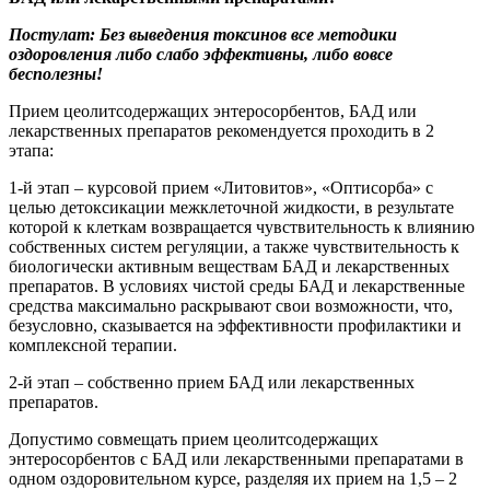
Постулат: Без выведения токсинов все методики
оздоровления либо слабо эффективны, либо вовсе
бесполезны!
Прием цеолитсодержащих энтеросорбентов, БАД или
лекарственных препаратов рекомендуется проходить в 2
этапа:
1-й этап – курсовой прием «Литовитов», «Оптисорба» с
целью детоксикации межклеточной жидкости, в результате
которой к клеткам возвращается чувствительность к влиянию
собственных систем регуляции, а также чувствительность к
биологически активным веществам БАД и лекарственных
препаратов. В условиях чистой среды БАД и лекарственные
средства максимально раскрывают свои возможности, что,
безусловно, сказывается на эффективности профилактики и
комплексной терапии.
2-й этап – собственно прием БАД или лекарственных
препаратов.
Допустимо совмещать прием цеолитсодержащих
энтеросорбентов с БАД или лекарственными препаратами в
одном оздоровительном курсе, разделяя их прием на 1,5 – 2