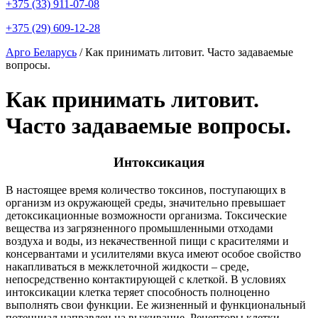
+375 (33) 911-07-08
+375 (29) 609-12-28
Арго Беларусь
/
Как принимать литовит. Часто задаваемые
вопросы.
Как принимать литовит.
Часто задаваемые вопросы.
Интоксикация
В настоящее время количество токсинов, поступающих в
организм из окружающей среды, значительно превышает
детоксикационные
возможности организма. Токсические
вещества из загрязненного промышленными отходами
воздуха и воды, из некачественной пищи с красителями и
консервантами и усилителями вкуса имеют особое свойство
накапливаться в межклеточной жидкости – среде,
непосредственно контактирующей с клеткой. В условиях
интоксикации клетка теряет способность полноценно
выполнять свои функции. Ее жизненный и функциональный
потенциал направлен на выживание. Рецепторы клетки