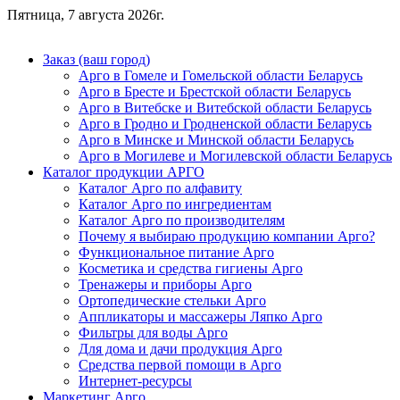
Пятница, 7 августа 2026г.
Заказ (ваш город)
Арго в Гомеле и Гомельской области Беларусь
Арго в Бресте и Брестской области Беларусь
Арго в Витебске и Витебской области Беларусь
Арго в Гродно и Гродненской области Беларусь
Арго в Минске и Минской области Беларусь
Арго в Могилеве и Могилевской области Беларусь
Каталог продукции АРГО
Каталог Арго по алфавиту
Каталог Арго по ингредиентам
Каталог Арго по производителям
Почему я выбираю продукцию компании Арго?
Функциональное питание Арго
Косметика и средства гигиены Арго
Тренажеры и приборы Арго
Ортопедические стельки Арго
Аппликаторы и массажеры Ляпко Арго
Фильтры для воды Арго
Для дома и дачи продукция Арго
Средства первой помощи в Арго
Интернет-ресурсы
Маркетинг Арго