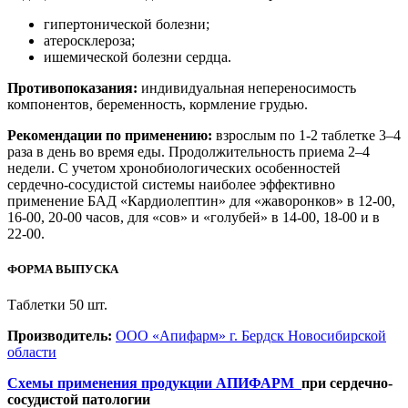
гипертонической болезни;
атеросклероза;
ишемической болезни сердца.
Противопоказания:
индивидуальная непереносимость
компонентов, беременность, кормление грудью.
Рекомендации по применению:
взрослым по 1-2 таблетке 3–4
раза в день во время еды. Продолжительность приема 2–4
недели. С учетом хронобиологических особенностей
сердечно-сосудистой системы наиболее эффективно
применение БАД «Кардиолептин» для «жаворонков» в 12-00,
16-00, 20-00 часов, для «сов» и «голубей» в 14-00, 18-00 и в
22-00.
ФОРМА ВЫПУСКА
Таблетки 50 шт.
Производитель:
ООО «Апифарм» г. Бердск Новосибирской
области
Схемы применения продукции АПИФАРМ
при сердечно-
сосудистой патологии