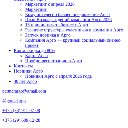
Маркетинг с апреля 2026
Маркетинг
Кому интересно бизнес-предложение Арго
План Вознаграждений компании Арго 2026
15 причин начать бизнес с Арго
Развитие структуры участников в компании Арго
Запуск новичка в Арго
Компания Арго — крупный социальный бизнес-
проект
Карта-скидка до 80%
Карта Арго
Пройди регистрацию в Арго
Контакты
Новинки Арго
Новинки Арго с апреля 2026 года
30 лет Арго
partnerargo@gmail.com
@gomelargo
+375 (33) 911-07-08
+375 (29) 609-12-28