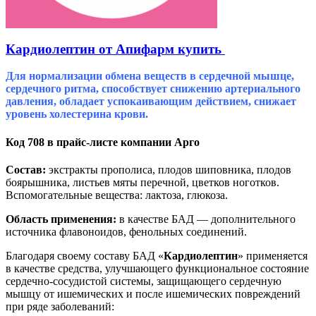
Кардиолептин от Апифарм купить
Для нормализации обмена веществ в сердечной мышце,
сердечного ритма, способствует снижению артериального
давления, обладает успокаивающим действием, снижает
уровень холестерина крови.
Код 708
в прайс-листе компании Арго
Состав:
экстракты прополиса, плодов шиповника, плодов
боярышника, листьев мяты перечной, цветков ноготков.
Вспомогательные вещества: лактоза, глюкоза.
Область применения:
в качестве БАД — дополнительного
источника флавоноидов, фенольных соединений.
Благодаря своему составу БАД «
Кардиолептин
» применяется
в качестве средства, улучшающего функциональное состояние
сердечно-сосудистой системы, защищающего сердечную
мышцу от ишемических и после ишемических повреждений
при ряде заболеваний: