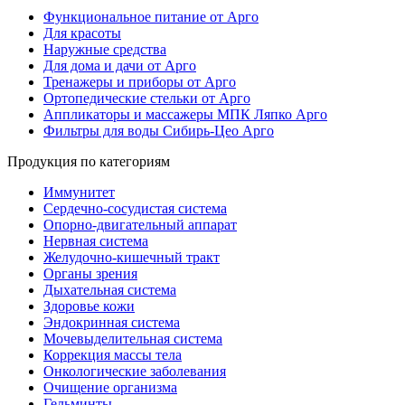
Функциональное питание от Арго
Для красоты
Наружные средства
Для дома и дачи от Арго
Тренажеры и приборы от Арго
Ортопедические стельки от Арго
Аппликаторы и массажеры МПК Ляпко Арго
Фильтры для воды Сибирь-Цео Арго
Продукция по категориям
Иммунитет
Сердечно-сосудистая система
Опорно-двигательный аппарат
Нервная система
Желудочно-кишечный тракт
Органы зрения
Дыхательная система
Здоровье кожи
Эндокринная система
Мочевыделительная система
Коррекция массы тела
Онкологические заболевания
Очищение организма
Гельминты