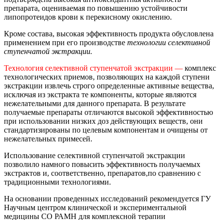
препарата, оцениваемая по повышению устойчивости
липопротеидов крови к перекисному окислению.
Кроме состава, высокая эффективность продукта обусловлена
применением при его производстве
технологии селективной
ступенчатой экстракции.
Технология селективной ступенчатой экстракции —
комплекс
технологических приемов, позволяющих на каждой ступени
экстракции извлечь строго определенные активные вещества,
исключая из экстракта те компоненты, которые являются
нежелательными для данного препарата. В результате
получаемые препараты отличаются высокой эффективностью
при использовании низких доз действующих веществ, они
стандартизированы по целевым компонентам и очищены от
нежелательных примесей.
Использование селективной ступенчатой экстракции
позволило намного повысить эффективность получаемых
экстрактов и, соответственно, препаратов,по сравнению с
традиционными технологиями.
На основании проведенных исследований рекомендуется ГУ
Научным центром клинической и экспериментальной
медицины СО РАМН для комплексной терапии