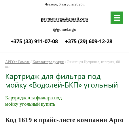
Четверг, 6 августа 2026г.
partnerargo@gmail.com
@gomelargo
+375 (33) 911-07-08
+375 (29) 609-12-28
АРГО в Гомеле
/
Каталог продукции
/
Эхинацея Нутрикеа, капсулы, 60
шт
Картридж для фильтра под
мойку «Водолей-БКП» угольный
Картридж для фильтра под
мойку угольный купить
Код 1619 в прайс-листе компании Арго