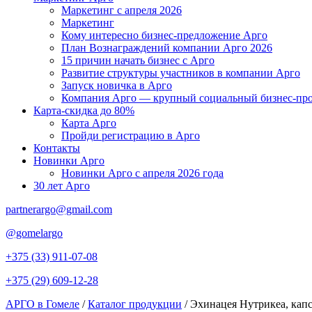
Маркетинг с апреля 2026
Маркетинг
Кому интересно бизнес-предложение Арго
План Вознаграждений компании Арго 2026
15 причин начать бизнес с Арго
Развитие структуры участников в компании Арго
Запуск новичка в Арго
Компания Арго — крупный социальный бизнес-про
Карта-скидка до 80%
Карта Арго
Пройди регистрацию в Арго
Контакты
Новинки Арго
Новинки Арго с апреля 2026 года
30 лет Арго
partnerargo@gmail.com
@gomelargo
+375 (33) 911-07-08
+375 (29) 609-12-28
АРГО в Гомеле
/
Каталог продукции
/
Эхинацея Нутрикеа, капс