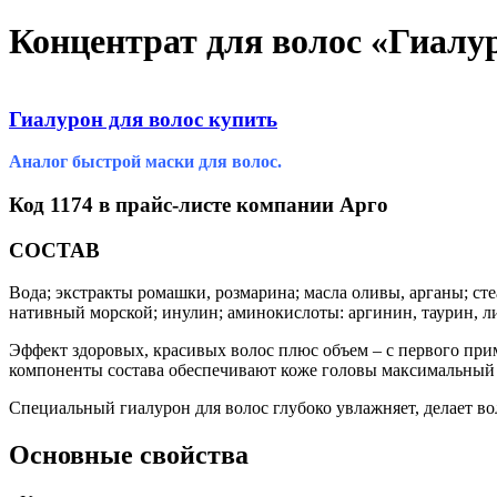
Концентрат для волос «Гиалу
Гиалурон для волос купить
Аналог быстрой маски для волос.
Код 1174 в прайс-листе компании Арго
СОСТАВ
Вода; экстракты ромашки, розмарина; масла оливы, арганы; ст
нативный морской; инулин; аминокислоты: аргинин, таурин, л
Эффект здоровых, красивых волос плюс объем – с первого пр
компоненты состава обеспечивают коже головы максимальный у
Специальный гиалурон для волос глубоко увлажняет, делает в
Основные свойства