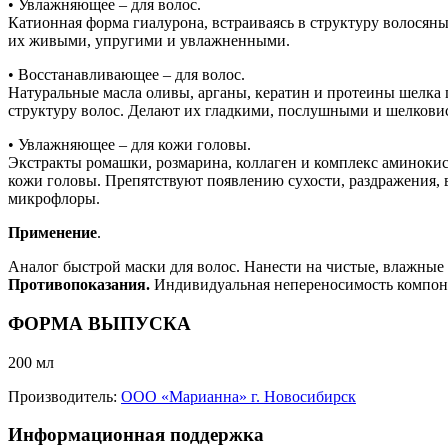
• Увлажняющее – для волос.
Катионная форма гиалурона, встраиваясь в структуру волосяны
их живыми, упругими и увлажненными.
• Восстанавливающее – для волос.
Натуральные масла оливы, арганы, кератин и протеины шелка
структуру волос. Делают их гладкими, послушными и шелкови
• Увлажняющее – для кожи головы.
Экстракты ромашки, розмарина, коллаген и комплекс аминоки
кожи головы. Препятствуют появлению сухости, раздражения,
микрофлоры.
Применение
.
Аналог быстрой маски для волос. Нанести на чистые, влажные 
Противопоказания.
Индивидуальная непереносимость компон
ФОРМА ВЫПУСКА
200 мл
Производитель:
ООО «Марианна» г. Новосибирск
Информационная поддержка