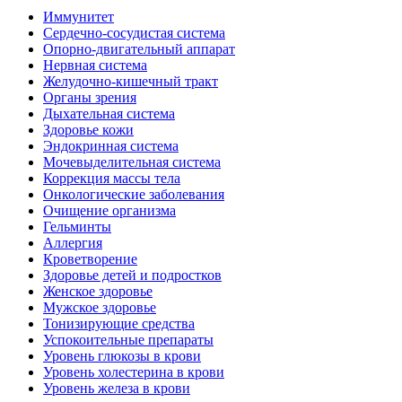
Иммунитет
Сердечно-сосудистая система
Опорно-двигательный аппарат
Нервная система
Желудочно-кишечный тракт
Органы зрения
Дыхательная система
Здоровье кожи
Эндокринная система
Мочевыделительная система
Коррекция массы тела
Онкологические заболевания
Очищение организма
Гельминты
Аллергия
Кроветворение
Здоровье детей и подростков
Женское здоровье
Мужское здоровье
Тонизирующие средства
Успокоительные препараты
Уровень глюкозы в крови
Уровень холестерина в крови
Уровень железа в крови