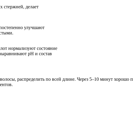
х стержней, делает
 постепенно улучшают
стыми.
слот нормализуют состояние
 выравнивают pH и состав
волосы, распределить по всей длине. Через 5–10 минут хорошо п
ентов.