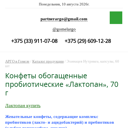
Понедельник, 10 августа 2026г.
partnerargo@gmail.com
@gomelargo
+375 (33) 911-07-08
+375 (29) 609-12-28
АРГО в Гомеле
/
Каталог продукции
/
Эхинацея Нутрикеа, капсулы, 60
шт
Конфеты обогащенные
пробиотические «Лактопан», 70
г
Лактопан купить
Жевательные конфеты, содержащие комплекс
пробиотиков (лакто- и ацидобактерий) и пребиотиков