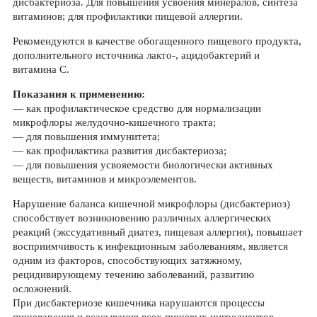
дисбактериоза. Для повышения усвоения минералов, синтеза
витаминов; для профилактики пищевой аллергии.
Рекомендуются в качестве обогащенного пищевого продукта,
дополнительного источника лакто-, ацидобактерий и
витамина С.
Показания к применению:
— как профилактическое средство для нормализации
микрофлоры желудочно-кишечного тракта;
— для повышения иммунитета;
— как профилактика развития дисбактериоза;
— для повышения усвояемости биологически активных
веществ, витаминов и микроэлементов.
Нарушение баланса кишечной микрофлоры (дисбактериоз)
способствует возникновению различных аллергических
реакций (экссудативный диатез, пищевая аллергия), повышает
восприимчивость к инфекционным заболеваниям, является
одним из факторов, способствующих затяжному,
рецидивирующему течению заболеваний, развитию
осложнений.
При дисбактериозе кишечника нарушаются процессы
пищеварения и всасывания всех пищевых ингредиентов