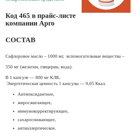
Код 465 в прайс-листе
компании Арго
СОСТАВ
Сафлоровое масло – 1000 мг, вспомогательные вещества –
350 мг (желатин, глицерин, вода).
В 1 капсуле — 800 мг КЛК.
Энергетическая ценность 1 капсулы — 9,05 Ккал.
Антиоксидантное,
жиросжигающее,
иммунокорректирующее,
сахароснижающее,
антиаллергическое.