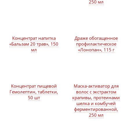
250 мл
Концентрат напитка
Драже обогащенное
«Бальзам 20 трав», 150
профилактическое
мл
«Лонопан», 115 г
Концентрат пищевой
Маска-активатор для
Гемолептин, таблетки,
волос с экстрактом
50 шт
крапивы, протеинами
шелка и комбучей
ферментированной,
250 мл