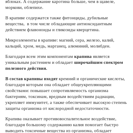
яблоках. А содержание каротина больше, чем в щавеле,
моркови, облепихе.
В крапиве содержатся также фитонциды, дубильные
вещества, в том числе обладающие антиоксидантным
действием флавоноиды и гликозиды кверцетина.
Микроэлементы в крапиве: магний, сера, железо, калий,
кальций, хром, медь, марганец, алюминий, молибден.
Благодаря всем этим компонентам
крапива
является
уникальным растением и обладает
широчайшим спектром
полезного действия.
В состав крапивы входят
кремний и органические кислоты,
благодаря которым она обладает общеукрепляющими
свойствами: повышает сопротивляемость организма
бактериям, токсинам, вредным воздействиям радиации,
укрепляет иммунитет, а также обеспечивает высокую степень
защиты организма от кислородной недостаточности.
Крапива оказывает противовоспалительное воздействие,
благодаря большому содержанию калия помогает быстро
выводить токсичные вещества из организма, обладает