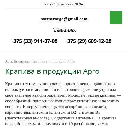
Четверг, 6 августа 2026г.
partnerargo@gmail.com
@gomelargo
+375 (33) 911-07-08
+375 (29) 609-12-28
Арго Беларусь
/
Крапива в продукции Арго
Крапива в продукции Арго
Крапива двудомная широко распространена, с давних пор
используется в медицине и в настоящее время не утратила
своё значение как фитопрепарат. Молодые листья крапивы —
своеобразный природный концентрат витаминов и полезных
веществ. В первую очередь это аскорбиновая кислота,
каротиноиды, витамин К, витамин В2, витамин В3
(пантотеновая кислота). Содержание витамина С в крапиве
вдвое больше, чем в лимонах и в 10 раз больше, чем в