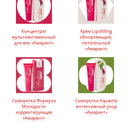
Концентрат
Крем Lipofilling
мультивитаминный
обновляющий,
для век «Амарант»
питательный
«Амарант»
Сыворотка Формула
Сыворотка Aquavita
Молодости
интенсивный уход
корректирующая
«Амарант»
«Амарант»