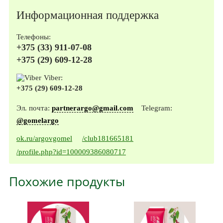
Информационная поддержка
Телефоны:
+375 (33) 911-07-08
+375 (29) 609-12-28
Viber:
+375 (29) 609-12-28
Эл. почта:
partnerargo@gmail.com
Telegram:
@gomelargo
ok.ru/argovgomel
/club181665181
/profile.php?id=100009386080717
Похожие продукты