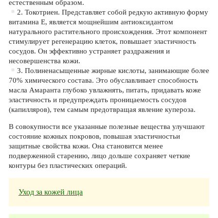
естественным образом.
2. Токотриен. Представляет собой редкую активную форму
витамина Е, является мощнейшим антиоксидантом
натурального растительного происхождения. Этот компонент
стимулирует регенерацию клеток, повышает эластичность
сосудов. Он эффективно устраняет раздражения и
несовершенства кожи.
3. Полиненасыщенные жирные кислоты, занимающие более
70% химического состава. Это обуславливает способность
масла Амаранта глубоко увлажнять, питать, придавать коже
эластичность и предупреждать проницаемость сосудов
(капилляров), тем самым предотвращая явление купероза.
В совокупности все указанные полезные вещества улучшают
состояние кожных покровов, повышая эластичностьи
защитные свойства кожи. Она становится менее
подверженной старению, лицо дольше сохраняет четкие
контуры без пластических операций.
Уход за кожей лица