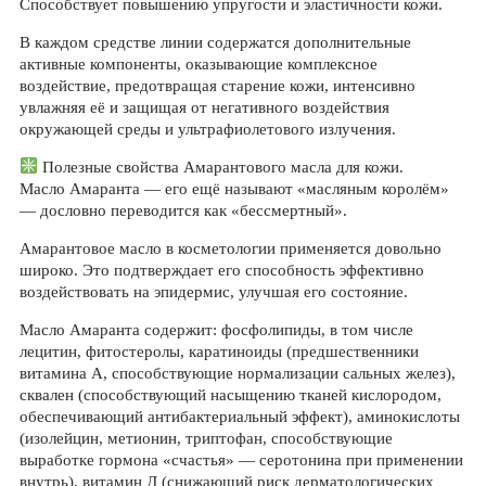
Способствует повышению упругости и эластичности кожи.
В каждом средстве линии содержатся дополнительные
активные компоненты, оказывающие комплексное
воздействие, предотвращая старение кожи, интенсивно
увлажняя её и защищая от негативного воздействия
окружающей среды и ультрафиолетового излучения.
Полезные свойства Амарантового масла для кожи.
Масло Амаранта — его ещё называют «масляным королём»
— дословно переводится как «бессмертный».
Амарантовое масло в косметологии применяется довольно
широко. Это подтверждает его способность эффективно
воздействовать на эпидермис, улучшая его состояние.
Масло Амаранта содержит: фосфолипиды, в том числе
лецитин, фитостеролы, каратиноиды (предшественники
витамина А, способствующие нормализации сальных желез),
сквален (способствующий насыщению тканей кислородом,
обеспечивающий антибактериальный эффект), аминокислоты
(изолейцин, метионин, триптофан, способствующие
выработке гормона «счастья» — серотонина при применении
внутрь), витамин Д (снижающий риск дерматологических