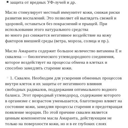
защита от вредных УФ-лучей и др.
Масло стимулирует местный иммунитет кожи, снижая риски
развития воспалений. Это позволяет ей выглядеть свежей и
здоровой, оставаться без покраснений и прыщей. При
использовании этого натурального средства
во много раз снижается негативное воздействие на кожу
факторов внешней среды (ветра, мороза, солнца и пр.).
Масло Амаранта содержит большое количество витамина Е и
сквалена — биологического углеводородного соединения,
которое воздействует на процессы обмена в клетках и
способно замедлять старение кожи.
1. Сквален. Необходим для ускорения обменных процессов
внутри клеток и их защиты от негативного влияния
свободных радикалов, поддержания оптимального водного
баланса. Этот природный углеводород, содержание которого
в организме с возрастом уменьшается, благотворно влияет на
состояние кожи, замедляя процессы старения и предотвращая
появление морщин. По этой причине сквален является
ценным компонентом масла Амаранта, действующим не
только на поверхности кожи, но и в ее глубоких слоях