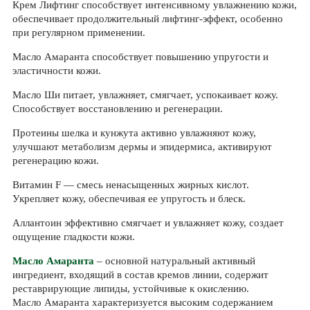
Крем Лифтинг способствует интенсивному увлажнению кожи,
обеспечивает продолжительный лифтинг-эффект, особенно
при регулярном применении.
Масло Амаранта способствует повышению упругости и
эластичности кожи.
Масло Ши питает, увлажняет, смягчает, успокаивает кожу.
Способствует восстановлению и регенерации.
Протеины шелка и кунжута активно увлажняют кожу,
улучшают метаболизм дермы и эпидермиса, активируют
регенерацию кожи.
Витамин F — смесь ненасыщенных жирных кислот.
Укрепляет кожу, обеспечивая ее упругость и блеск.
Аллантоин эффективно смягчает и увлажняет кожу, создает
ощущение гладкости кожи.
Масло Амаранта
– основной натуральный активный
ингредиент, входящий в состав кремов линии, содержит
реставрирующие липиды, устойчивые к окислению.
Масло Амаранта характеризуется высоким содержанием