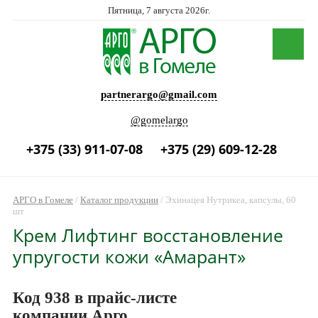
Пятница, 7 августа 2026г.
partnerargo@gmail.com
@gomelargo
+375 (33) 911-07-08
+375 (29) 609-12-28
АРГО в Гомеле
/
Каталог продукции
/
Эхинацея Нутрикеа, капсулы, 60
шт
Крем Лифтинг восстановление
упругости кожи «Амарант»
Код 938 в прайс-листе
компании Арго