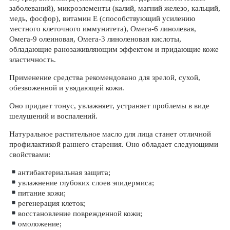
заболеваний), микроэлементы (калий, магний железо, кальций,
медь, фосфор), витамин Е (способствующий усилению
местного клеточного иммунитета), Омега-6 линолевая,
Омега-9 олеиновая, Омега-3 линоленовая кислоты,
обладающие ранозаживляющим эффектом и придающие коже
эластичность.
Применение средства рекомендовано для зрелой, сухой,
обезвоженной и увядающей кожи.
Оно придает тонус, увлажняет, устраняет проблемы в виде
шелушений и воспалений.
Натуральное растительное масло для лица станет отличной
профилактикой раннего старения. Оно обладает следующими
свойствами:
антибактериальная защита;
увлажнение глубоких слоев эпидермиса;
питание кожи;
регенерация клеток;
восстановление поврежденной кожи;
омоложение;