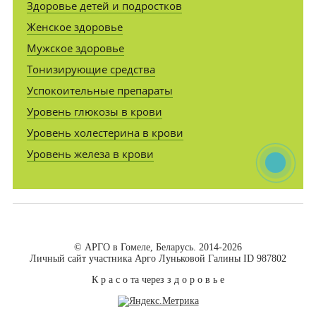
Здоровье детей и подростков
Женское здоровье
Мужское здоровье
Тонизирующие средства
Успокоительные препараты
Уровень глюкозы в крови
Уровень холестерина в крови
Уровень железа в крови
© АРГО в Гомеле, Беларусь. 2014-2026
Личный сайт участника Арго Луньковой Галины ID 987802
К р а с о та через з д о р о в ь е