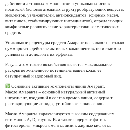
действием активных компонентов и уникальных основ-
носителей (вспомогательных структурообразующих веществ,
эмолентов, увлажнителей, антиоксидантов, эфирных масел,
витаминов, стабилизирующих ингредиентов), определяющих
комфортные реологические характеристики косметических
средств.
Уникальные рецептуры средств Амарант позволяют не только
суммировать действие активных компонентов, но и взаимно
усиливать и дополнять их эффекты.
Результатом такого воздействия является максимальное
раскрытие жизненного потенциала вашей кожи, её
безупречный и здоровый вид.
Основные активные компоненты линии Амарант.
Масло Амаранта – основной натуральный активный
ингредиент, входящий в состав кремов линии, содержит
реставрирующие липиды, устойчивые к окислению.
Масло Амаранта характеризуется высоким содержанием
витаминов A, D, группы B, а также содержит фитин,
фитостеролы, микроэлементы, лизин, жирные кислоты.