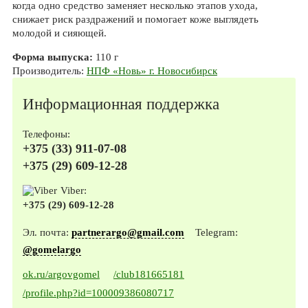
когда одно средство заменяет несколько этапов ухода,
снижает риск раздражений и помогает коже выглядеть
молодой и сияющей.
Форма выпуска:
110 г
Производитель:
НПФ «Новь» г. Новосибирск
Информационная поддержка
Телефоны:
+375 (33) 911-07-08
+375 (29) 609-12-28
Viber:
+375 (29) 609-12-28
Эл. почта:
partnerargo@gmail.com
Telegram:
@gomelargo
ok.ru/argovgomel
/club181665181
/profile.php?id=100009386080717