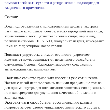
помогает избежать сухости и раздражения и подходит для
ежедневного применения.
Состав:
Вода подготовленная с использованием цеолита, экстракт
чаги, масло конопляное, соевое, масло зародышей пшеницы,
эмульсионный воск, цетилстеариловый спирт, карбамид,
полиэтиленгликоль ПЭГ-1500, гиалуронат натрия, консервант
RevaPro Mer, эфирное масло герани.
Повышает упругость, снимает отечность, укрепляет
иммунитет кожи, защищает от негативного воздействия
окружающей среды, благодаря высокому содержанию
антиоксидантных компонентов.
Полезные свойства гриба чага известны уже сотни веков.
Настои с чагой использовались нашими предками не только
для приема внутрь для оптимизации защитных сил организма,
но и как средство для улучшения качества, обновления и
защиты кожи.
Экстракт чаги
способствует восстановлению кожных
покровов за счет своего уникального химического состава.