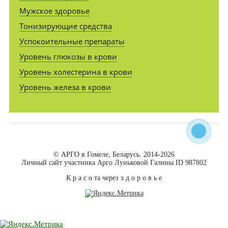
Мужское здоровье
Тонизирующие средства
Успокоительные препараты
Уровень глюкозы в крови
Уровень холестерина в крови
Уровень железа в крови
© АРГО в Гомеле, Беларусь. 2014-2026
Личный сайт участника Арго Луньковой Галины ID 987802
К р а с о та через з д о р о в ь е