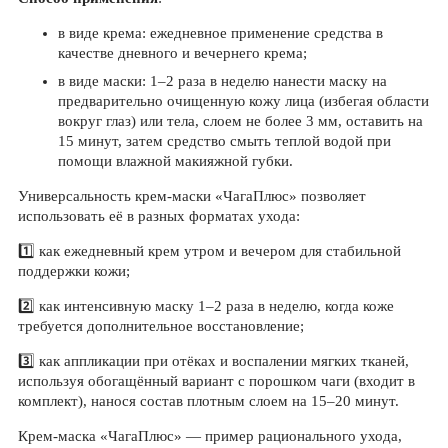
в виде крема: ежедневное применение средства в
качестве дневного и вечернего крема;
в виде маски: 1–2 раза в неделю нанести маску на
предварительно очищенную кожу лица (избегая области
вокруг глаз) или тела, слоем не более 3 мм, оставить на
15 минут, затем средство смыть теплой водой при
помощи влажной макияжной губки.
Универсальность крем-маски «ЧагаПлюс» позволяет
использовать её в разных форматах ухода:
1️⃣ как ежедневный крем утром и вечером для стабильной
поддержки кожи;
2️⃣ как интенсивную маску 1–2 раза в неделю, когда коже
требуется дополнительное восстановление;
3️⃣ как аппликации при отёках и воспалении мягких тканей,
используя обогащённый вариант с порошком чаги (входит в
комплект), нанося состав плотным слоем на 15–20 минут.
Крем-маска «ЧагаПлюс» — пример рационального ухода,