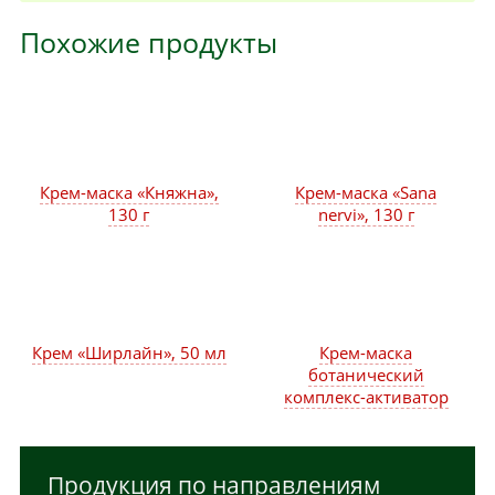
Похожие продукты
Крем-маска «Княжна»,
Крем-маска «Sana
130 г
nervi», 130 г
Крем «Ширлайн», 50 мл
Крем-маска
ботанический
комплекс-активатор
Продукция по направлениям