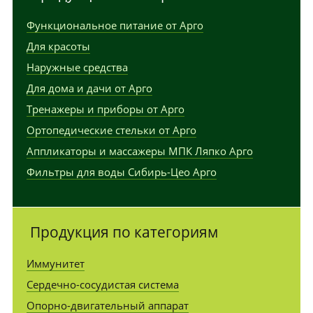
Функциональное питание от Арго
Для красоты
Наружные средства
Для дома и дачи от Арго
Тренажеры и приборы от Арго
Ортопедические стельки от Арго
Аппликаторы и массажеры МПК Ляпко Арго
Фильтры для воды Сибирь-Цео Арго
Продукция по категориям
Иммунитет
Сердечно-сосудистая система
Опорно-двигательный аппарат