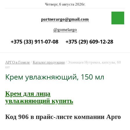
Четверг, 6 августа 2026г.
partnerargo@gmail.com
@gomelargo
+375 (33) 911-07-08
+375 (29) 609-12-28
АРГО в Гомеле
/
Каталог продукции
/
Эхинацея Нутрикеа, капсулы, 60
шт
Крем увлажняющий, 150 мл
Крем для лица
увлажняющий купить
Код 906 в прайс-листе компании Арго