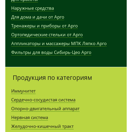
Наружные средства
Для дома и дачи от Арго
Тренажеры и приборы от Арго
Ортопедические стельки от Арго
Аппликаторы и массажеры МПК Ляпко Арго
Фильтры для воды Сибирь-Цео Арго
Продукция по категориям
Иммунитет
Сердечно-сосудистая система
Опорно-двигательный аппарат
Нервная система
Желудочно-кишечный тракт