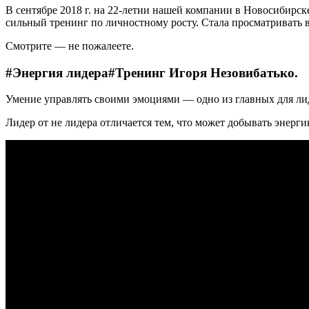
В сентябре 2018 г. на 22-летии нашей компании в Новосибирске
сильный тренинг по личностному росту. Стала просматривать вс
Смотрите — не пожалеете.
#Энергия лидера#Тренинг Игоря Незовибатько.
Умение управлять своими эмоциями — одно из главных для ли
Лидер от не лидера отличается тем, что может добывать энерг