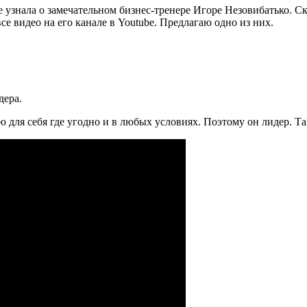
 узнала о замечательном бизнес-тренере Игоре Незовибатько. Ск
е видео на его канале в Youtube. Предлагаю одно из них.
дера.
ию для себя где угодно и в любых условиях. Поэтому он лидер. 