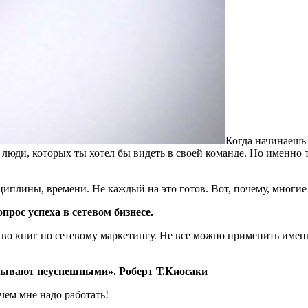
Когда начинаешь 
люди, которых ты хотел бы видеть в своей команде. Но именно 
иплины, времени. Не каждый на это готов. Вот, почему, многие
опрос успеха в сетевом бизнесе.
тво книг по сетевому маркетингу. Не все можно применить име
 бывают неуспешными». Роберт Т.Киосаки
чем мне надо работать!