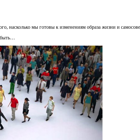
того, насколько мы готовы к изменениям образа жизни и самосо
ы быть…