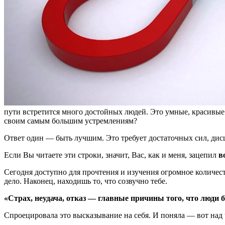
пути встретится много достойных людей. Это умные, красивые 
своим самым большим устремлениям?
Ответ один — быть лучшим. Это требует достаточных сил, дисц
Если Вы читаете эти строки, значит, Вас, как и меня, зацепил
в
Сегодня доступно для прочтения и изучения огромное количес
дело. Наконец, находишь то, что созвучно тебе.
«Страх, неудача, отказ — главные причины того, что люди
Спроецировала это высказывание на себя. И поняла — вот над 