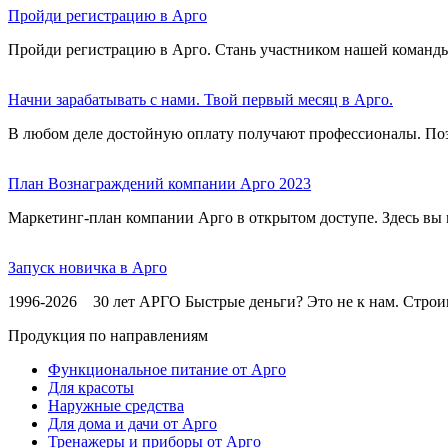
Пройди регистрацию в Арго
Пройди регистрацию в Арго. Стань участником нашей команды
Начни зарабатывать с нами. Твой первый месяц в Арго.
В любом деле достойную оплату получают профессионалы. Поэто
План Вознаграждений компании Арго 2023
Маркетинг-план компании Арго в открытом доступе. Здесь вы
Запуск новичка в Арго
1996-2026 30 лет АРГО Быстрые деньги? Это не к нам. Строи
Продукция по направлениям
Функциональное питание от Арго
Для красоты
Наружные средства
Для дома и дачи от Арго
Тренажеры и приборы от Арго