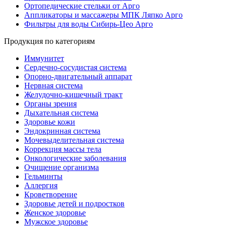
Ортопедические стельки от Арго
Аппликаторы и массажеры МПК Ляпко Арго
Фильтры для воды Сибирь-Цео Арго
Продукция по категориям
Иммунитет
Сердечно-сосудистая система
Опорно-двигательный аппарат
Нервная система
Желудочно-кишечный тракт
Органы зрения
Дыхательная система
Здоровье кожи
Эндокринная система
Мочевыделительная система
Коррекция массы тела
Онкологические заболевания
Очищение организма
Гельминты
Аллергия
Кроветворение
Здоровье детей и подростков
Женское здоровье
Мужское здоровье