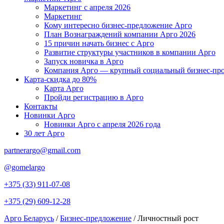
Маркетинг с апреля 2026
Маркетинг
Кому интересно бизнес-предложение Арго
План Вознаграждений компании Арго 2026
15 причин начать бизнес с Арго
Развитие структуры участников в компании Арго
Запуск новичка в Арго
Компания Арго — крупный социальный бизнес-про
Карта-скидка до 80%
Карта Арго
Пройди регистрацию в Арго
Контакты
Новинки Арго
Новинки Арго с апреля 2026 года
30 лет Арго
partnerargo@gmail.com
@gomelargo
+375 (33) 911-07-08
+375 (29) 609-12-28
Арго Беларусь
/
Бизнес-предложение
/
Личностный рост