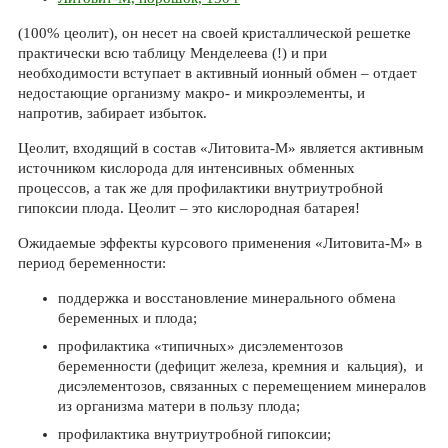
(100% цеолит), он несет на своей кристаллической решетке
практически всю таблицу Менделеева (!) и при
необходимости вступает в активный ионный обмен – отдает
недостающие организму макро- и микроэлементы, и
напротив, забирает избыток.
Цеолит, входящий в состав «Литовита-М» является активным
источником кислорода для интенсивных обменных
процессов, а так же для профилактики внутриутробной
гипоксии плода. Цеолит – это кислородная батарея!
Ожидаемые эффекты курсового применения «Литовита-М» в
период беременности:
поддержка и восстановление минерального обмена
беременных и плода;
профилактика «типичных» дисэлементозов
беременности (дефицит железа, кремния и кальция), и
дисэлементозов, связанных с перемещением минералов
из организма матери в пользу плода;
профилактика внутриутробной гипоксии;