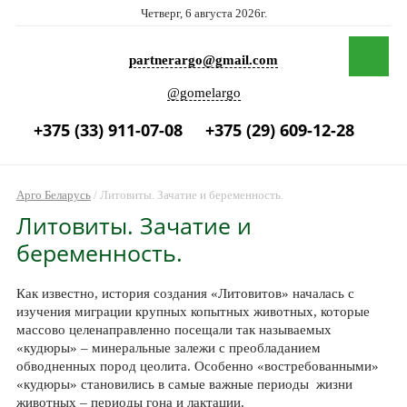
Четверг, 6 августа 2026г.
partnerargo@gmail.com
@gomelargo
+375 (33) 911-07-08
+375 (29) 609-12-28
Арго Беларусь
/
Литовиты. Зачатие и беременность.
Литовиты. Зачатие и
беременность.
Как известно, история создания «Литовитов» началась с
изучения миграции крупных копытных животных, которые
массово целенаправленно посещали так называемых
«кудюры» – минеральные залежи с преобладанием
обводненных пород цеолита. Особенно «востребованными»
«кудюры» становились в самые важные периоды жизни
животных – периоды гона и лактации.