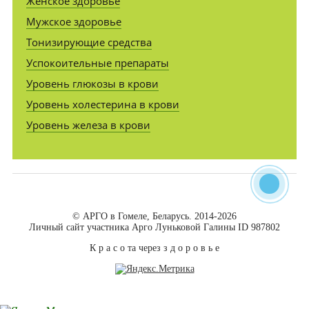
Женское здоровье
Мужское здоровье
Тонизирующие средства
Успокоительные препараты
Уровень глюкозы в крови
Уровень холестерина в крови
Уровень железа в крови
© АРГО в Гомеле, Беларусь. 2014-2026
Личный сайт участника Арго Луньковой Галины ID 987802
К р а с о та через з д о р о в ь е