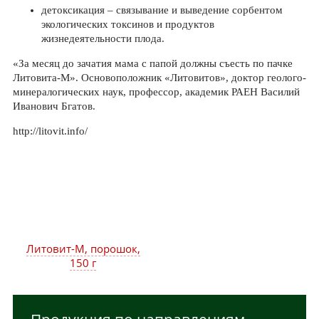
детоксикация – связывание и выведение сорбентом
экологических токсинов и продуктов
жизнедеятельности плода.
«За месяц до зачатия мама с папой должны съесть по пачке
Литовита-М». Основоположник «Литовитов», доктор геолого-
минералогических наук, профессор, академик РАЕН Василий
Иванович Бгатов.
http://litovit.info/
Литовит-М, порошок,
150 г