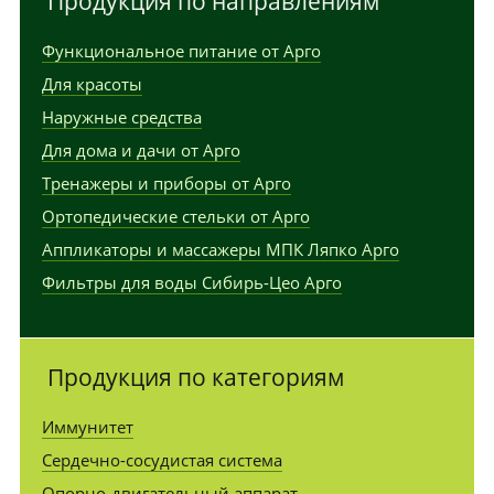
Продукция по направлениям
Функциональное питание от Арго
Для красоты
Наружные средства
Для дома и дачи от Арго
Тренажеры и приборы от Арго
Ортопедические стельки от Арго
Аппликаторы и массажеры МПК Ляпко Арго
Фильтры для воды Сибирь-Цео Арго
Продукция по категориям
Иммунитет
Сердечно-сосудистая система
Опорно-двигательный аппарат