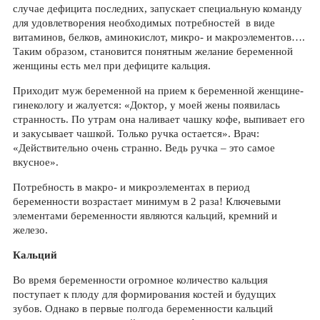
случае дефицита последних, запускает специальную команду
для удовлетворения необходимых потребностей в виде
витаминов, белков, аминокислот, микро- и макроэлементов….
Таким образом, становится понятным желание беременной
женщины есть мел при дефиците кальция.
Приходит муж беременной на прием к беременной женщине-
гинекологу и жалуется: «Доктор, у моей жены появилась
странность. По утрам она наливает чашку кофе, выпивает его
и закусывает чашкой. Только ручка остается». Врач:
«Действительно очень странно. Ведь ручка – это самое
вкусное».
Потребность в макро- и микроэлементах в период
беременности возрастает минимум в 2 раза! Ключевыми
элементами беременности являются кальций, кремний и
железо.
Кальций
Во время беременности огромное количество кальция
поступает к плоду для формирования костей и будущих
зубов. Однако в первые полгода беременности кальций