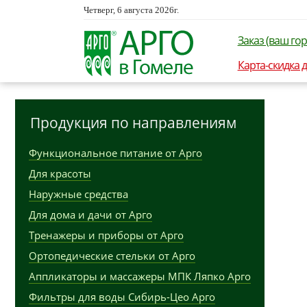
Четверг, 6 августа 2026г.
Заказ (ваш гор
Карта-скидка 
Продукция по направлениям
Функциональное питание от Арго
Для красоты
Наружные средства
Для дома и дачи от Арго
Тренажеры и приборы от Арго
Ортопедические стельки от Арго
Аппликаторы и массажеры МПК Ляпко Арго
Фильтры для воды Сибирь-Цео Арго