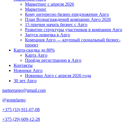
Маркетинг с апреля 2026
Маркетинг
Кому интересно бизнес-предложение Арго
План Вознаграждений компании Арго 2026
15 причин начать бизнес с Арго
Развитие структуры участников в компании Арго
Запуск новичка в Арго
Компания Арго — крупный социальный бизнес-
проект
Карта-скидка до 80%
Карта Арго
Пройди регистрацию в Арго
Контакты
Новинки Арго
Новинки Арго с апреля 2026 года
30 лет Арго
partnerargo@gmail.com
@gomelargo
+375 (33) 911-07-08
+375 (29) 609-12-28