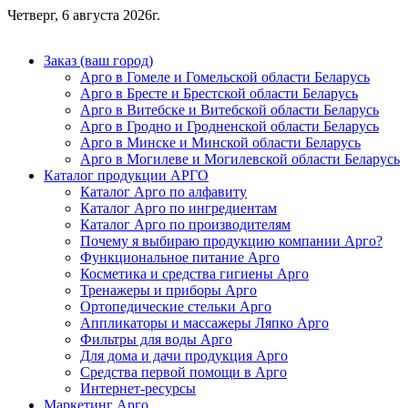
Четверг, 6 августа 2026г.
Заказ (ваш город)
Арго в Гомеле и Гомельской области Беларусь
Арго в Бресте и Брестской области Беларусь
Арго в Витебске и Витебской области Беларусь
Арго в Гродно и Гродненской области Беларусь
Арго в Минске и Минской области Беларусь
Арго в Могилеве и Могилевской области Беларусь
Каталог продукции АРГО
Каталог Арго по алфавиту
Каталог Арго по ингредиентам
Каталог Арго по производителям
Почему я выбираю продукцию компании Арго?
Функциональное питание Арго
Косметика и средства гигиены Арго
Тренажеры и приборы Арго
Ортопедические стельки Арго
Аппликаторы и массажеры Ляпко Арго
Фильтры для воды Арго
Для дома и дачи продукция Арго
Средства первой помощи в Арго
Интернет-ресурсы
Маркетинг Арго