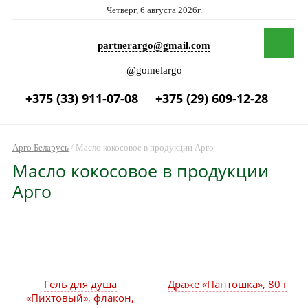
Четверг, 6 августа 2026г.
partnerargo@gmail.com
@gomelargo
+375 (33) 911-07-08
+375 (29) 609-12-28
Арго Беларусь
/
Масло кокосовое в продукции Арго
Масло кокосовое в продукции
Арго
Гель для душа
Драже «Пантошка», 80 г
«Пихтовый», флакон,