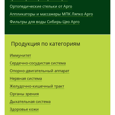
Ортопедические стельки от Арго
Аппликаторы и массажеры МПК Ляпко Арго
Фильтры для воды Сибирь-Цео Арго
Продукция по категориям
Иммунитет
Сердечно-сосудистая система
Опорно-двигательный аппарат
Нервная система
Желудочно-кишечный тракт
Органы зрения
Дыхательная система
Здоровье кожи