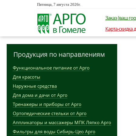
Пятница, 7 августа 2026г.
Заказ (ваш гор
Карта-скидка 
Продукция по направлениям
Функциональное питание от Арго
Для красоты
Наружные средства
Для дома и дачи от Арго
Тренажеры и приборы от Арго
Ортопедические стельки от Арго
Аппликаторы и массажеры МПК Ляпко Арго
Фильтры для воды Сибирь-Цео Арго