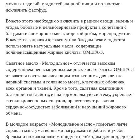
мучных изделий, сладостей, жирной пищи и полностью
исключить фастфуд.
Вместо этого необходимо включить в рацион овощи, зелень и
ягоды, бобовые и цельнозерновые продукты в сочетании с
блюдами из нежирного мяса, морской рыбы, морепродуктов.
В качестве заправки к салатам или блюдам рекомендуется
использовать натуральные масла, содержащие
полиненасыщенные жирные кислоты ОМЕГА-3.
Салатное масло «Молодильное» отличается высоким
содержанием ненасыщенных жирных кислот класса ОМЕГА-3
и является восстанавливающим «эликсиром» для клеток
нервной системы и головного мозга, клеточных оболочек
всех органов и тканей. Кроме того, салатная композиция
благоприятно действует на гормональную систему, укрепляет
стенки кровеносных сосудов, препятствует развитию
сердечно-сосудистых заболеваний и нарушений жирового
обмена.
В молодом возрасте «Молодильное масло» помогает легче
справляться с умственными нагрузками в работе и учёбе.
Зрелым и пожилым людям продукт необходим для поддержки