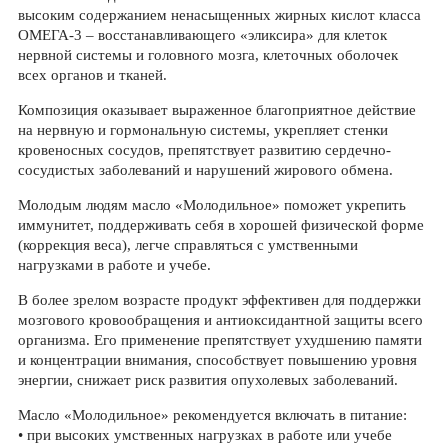
высоким содержанием ненасыщенных жирных кислот класса
ОМЕГА-3 – восстанавливающего «эликсира» для клеток
нервной системы и головного мозга, клеточных оболочек
всех органов и тканей.
Композиция оказывает выраженное благоприятное действие
на нервную и гормональную системы, укрепляет стенки
кровеносных сосудов, препятствует развитию сердечно-
сосудистых заболеваний и нарушений жирового обмена.
Молодым людям масло «Молодильное» поможет укрепить
иммунитет, поддерживать себя в хорошей физической форме
(коррекция веса), легче справляться с умственными
нагрузками в работе и учебе.
В более зрелом возрасте продукт эффективен для поддержки
мозгового кровообращения и антиоксидантной защиты всего
организма. Его применение препятствует ухудшению памяти
и концентрации внимания, способствует повышению уровня
энергии, снижает риск развития опухолевых заболеваний.
Масло «Молодильное» рекомендуется включать в питание:
• при высоких умственных нагрузках в работе или учебе