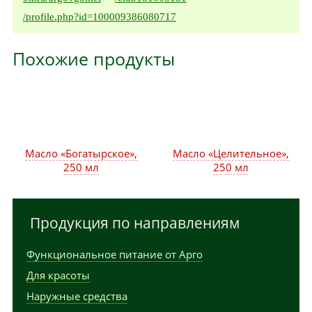
/profile.php?id=100009386080717
Похожие продукты
Масло «Богатырское»,
Масло «Целительное»,
250 мл
250 мл
Продукция по направлениям
Функциональное питание от Арго
Для красоты
Наружные средства