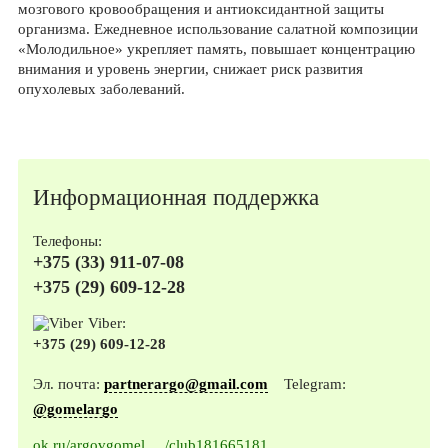
мозгового кровообращения и антиоксидантной защиты
организма. Ежедневное использование салатной композиции
«Молодильное» укрепляет память, повышает концентрацию
внимания и уровень энергии, снижает риск развития
опухолевых заболеваний.
Информационная поддержка
Телефоны:
+375 (33) 911-07-08
+375 (29) 609-12-28
Viber:
+375 (29) 609-12-28
Эл. почта:
partnerargo@gmail.com
Telegram:
@gomelargo
ok.ru/argovgomel
/club181665181