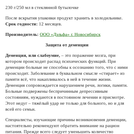
230 г/250 мл в стеклянной бутылочке
После вскрытия упаковки продукт хранить в холодильнике.
Срок годности:
12 месяцев.
Производитель:
ООО «Дэльфа» г. Новосибирск
Защита от деменции
Деменция, или слабоумие,
– это поражение мозга, при
котором происходит распад психических функций. При
деменции больные не способны к осознанию того, что с ними
происходит. Заболевание в буквальном смысле «стирает» из
памяти всё, что накапливалось в ней в течение жизни.
Деменция сопровождается нарушением речи, логики, памяти.
Больные подвержены беспричинным депрессивным
состояниям, нуждаются в постоянном лечении и присмотре.
Этот недуг – тяжёлый удар не тол
ько для больного, но и для
всей его семьи.
Специалисты, изучающие причины возникновения деменции,
настоятельно рекомендуют обратить внимание на рацион
питания. Прежде всего следует уменьшить количество