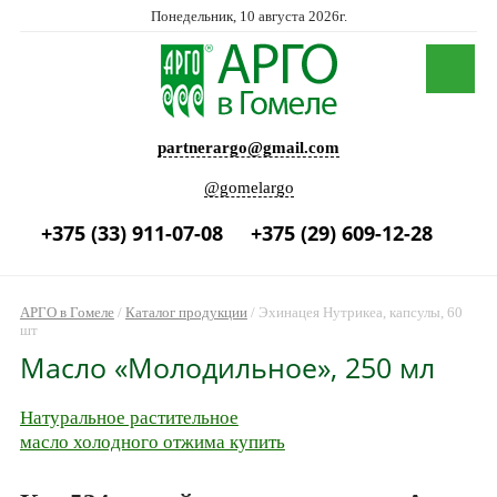
Понедельник, 10 августа 2026г.
partnerargo@gmail.com
@gomelargo
+375 (33) 911-07-08
+375 (29) 609-12-28
АРГО в Гомеле
/
Каталог продукции
/
Эхинацея Нутрикеа, капсулы, 60
шт
Масло «Молодильное», 250 мл
Натуральное растительное
масло холодного отжима купить