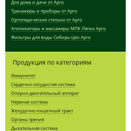
Для дома и дачи от Арго
Тренажеры и приборы от Арго
Ортопедические стельки от Арго
Аппликаторы и массажеры МПК Ляпко Арго
Фильтры для воды Сибирь-Цео Арго
Продукция по категориям
Иммунитет
Сердечно-сосудистая система
Опорно-двигательный аппарат
Нервная система
Желудочно-кишечный тракт
Органы зрения
Дыхательная система