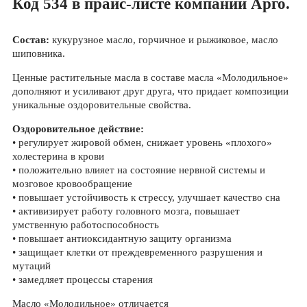
Код 534 в прайс-листе компании Арго.
Состав:
кукурузное масло, горчичное и рыжиковое, масло
шиповника.
Ценные растительные масла в составе масла «Молодильное»
дополняют и усиливают друг друга, что придает композиции
уникальные оздоровительные свойства.
Оздоровительное действие:
• регулирует жировой обмен, снижает уровень «плохого»
холестерина в крови
• положительно влияет на состояние нервной системы и
мозговое кровообращение
• повышает устойчивость к стрессу, улучшает качество сна
• активизирует работу головного мозга, повышает
умственную работоспособность
• повышает антиоксидантную защиту организма
• защищает клетки от преждевременного разрушения и
мутаций
• замедляет процессы старения
Масло «Молодильное»
отличается