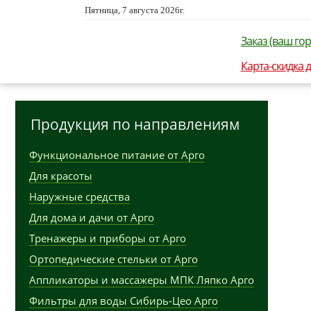
Пятница, 7 августа 2026г.
Заказ (ваш гор
Карта-скидка 
Продукция по направлениям
Функциональное питание от Арго
Для красоты
Наружные средства
Для дома и дачи от Арго
Тренажеры и приборы от Арго
Ортопедические стельки от Арго
Аппликаторы и массажеры МПК Ляпко Арго
Фильтры для воды Сибирь-Цео Арго