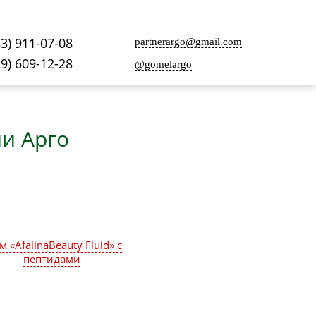
33) 911-07-08
partnerargo@gmail.com
29) 609-12-28
@gomelargo
и Арго
м «AfalinaBeauty Fluid» с
пептидами