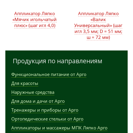
Аппликатор Ляпко
Аппликатор Ляпко
«Мячик игольчатый
«Валик
плюс» (шаг игл 4,0)
Универсальный» (шаг
игл 3,5 мм; D = 51 мм;
ш = 72 мм)
Продукция по направлениям
Функциональное питание от Арго
Для красоты
Наружные средства
Для дома и дачи от Арго
Тренажеры и приборы от Арго
Ортопедические стельки от Арго
Аппликаторы и массажеры МПК Ляпко Арго