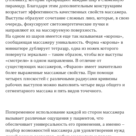
пирамиду. Благодаря этим дополнительным конструкциям
возрастает эффективность качественных свойств массажера.
Выступы образуют сочетание сложных линз, которые, в свою
очередь, фокусируют светоэнергетические пучки и
направляют их на массируемую поверхность.
На одном из шаров имеется еще так называемая «корона»,
сообщающая массажеру уникальность. Форма «короны» в
миниатюре дублирует тетраэдр, одна из ножек которого
повернута зеркально – таким образом, чтобы все выступы
«смотрели» в одном направлении. В отличие от
существующих массажеров, «Фараон» имеет значительно
более выраженные массажные свойства. При помощи
четырех плоскостей с различными радиусами кривизны
рабочих выступов можно выполнить четыре вида общего и
сегментарного массажа и пять видов точечного.
Попеременное использование каждой из сторон массажера
вызывает различные ощущения у пациентов, что
обеспечивает универсальность его применения, а именно –
подбор возможностей массажера для удовлетворения нужд