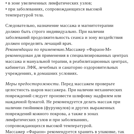
• в зоне увеличенных лимфатических узлов;
• при заболеваниях, сопровождающихся высокой
температурой тела.
Следовательно, назначение массажа и магнитотерапии
должно быть строго индивидуально. При наличии
заболеваний продолжительность сеанса и зону воздействия
должен определять лечащий врач.
Рекомендации по применению.
Массажер «Фараон-М»
рекомендован для применения в специализированных центрах
массажа и мануальной терапии, в реабилитационных центрах,
кабинетах ЛФК, лечебных и санаторно оздоровительных
учреждениях, в домашних условиях.
Меры предосторожности
. Перед массажем проверьте
целостность шаров массажера. При наличии механических
повреждений следует произвести шлифовку надфилем или
наждачной бумагой. Не рекомендуется делать массаж при
наличии гнойников (фурункулов) и других выраженных
повреждений кожного покрова, а также в зонах
лимфатических узлов и при заболеваниях,
сопровождающихся высокой температурой.
Массажер «Фараон» рекомендуется хранить в упаковке, так