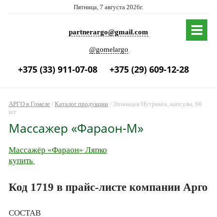
Пятница, 7 августа 2026г.
partnerargo@gmail.com
@gomelargo
+375 (33) 911-07-08
+375 (29) 609-12-28
АРГО в Гомеле
/
Каталог продукции
/
Эхинацея Нутрикеа, капсулы, 60
шт
Массажер «Фараон-М»
Массажёр «Фараон» Ляпко
купить
Код 1719 в прайс-листе компании Арго
СОСТАВ