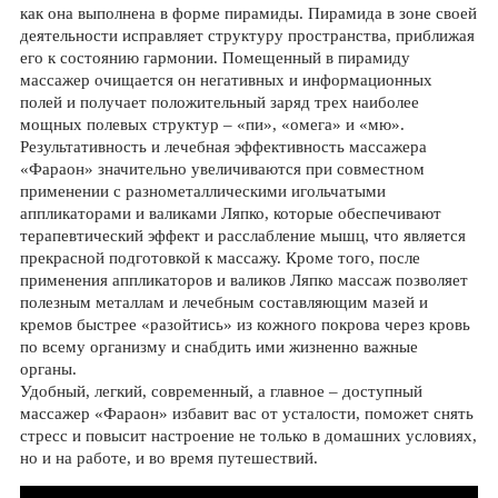
как она выполнена в форме пирамиды. Пирамида в зоне своей
деятельности исправляет структуру пространства, приближая
его к состоянию гармонии. Помещенный в пирамиду
массажер очищается он негативных и информационных
полей и получает положительный заряд трех наиболее
мощных полевых структур – «пи», «омега» и «мю».
Результативность и лечебная эффективность массажера
«Фараон» значительно увеличиваются при совместном
применении с разнометаллическими игольчатыми
аппликаторами и валиками Ляпко, которые обеспечивают
терапевтический эффект и расслабление мышц, что является
прекрасной подготовкой к массажу. Кроме того, после
применения аппликаторов и валиков Ляпко массаж позволяет
полезным металлам и лечебным составляющим мазей и
кремов быстрее «разойтись» из кожного покрова через кровь
по всему организму и снабдить ими жизненно важные
органы.
Удобный, легкий, современный, а главное – доступный
массажер «Фараон» избавит вас от усталости, поможет снять
стресс и повысит настроение не только в домашних условиях,
но и на работе, и во время путешествий.