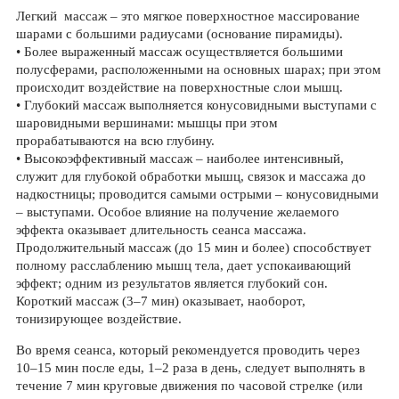
Легкий массаж – это мягкое поверхностное массирование
шарами с большими радиусами (основание пирамиды).
• Более выраженный массаж осуществляется большими
полусферами, расположенными на основных шарах; при этом
происходит воздействие на поверхностные слои мышц.
• Глубокий массаж выполняется конусовидными выступами с
шаровидными вершинами: мышцы при этом
прорабатываются на всю глубину.
• Высокоэффективный массаж – наиболее интенсивный,
служит для глубокой обработки мышц, связок и массажа до
надкостницы; проводится самыми острыми – конусовидными
– выступами. Особое влияние на получение желаемого
эффекта оказывает длительность сеанса массажа.
Продолжительный массаж (до 15 мин и более) способствует
полному расслаблению мышц тела, дает успокаивающий
эффект; одним из результатов является глубокий сон.
Короткий массаж (3–7 мин) оказывает, наоборот,
тонизирующее воздействие.
Во время сеанса, который рекомендуется проводить через
10–15 мин после еды, 1–2 раза в день, следует выполнять в
течение 7 мин круговые движения по часовой стрелке (или