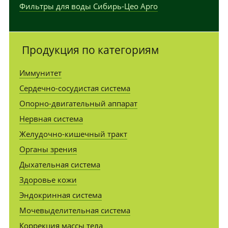
Фильтры для воды Сибирь-Цео Арго
Продукция по категориям
Иммунитет
Сердечно-сосудистая система
Опорно-двигательный аппарат
Нервная система
Желудочно-кишечный тракт
Органы зрения
Дыхательная система
Здоровье кожи
Эндокринная система
Мочевыделительная система
Коррекция массы тела