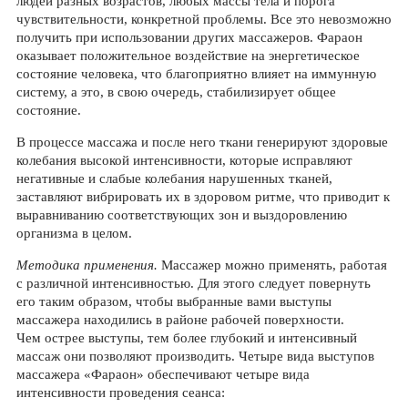
людей разных возрастов, любых массы тела и порога
чувствительности, конкретной проблемы. Все это невозможно
получить при использовании других массажеров. Фараон
оказывает положительное воздействие на энергетическое
состояние человека, что благоприятно влияет на иммунную
систему, а это, в свою очередь, стабилизирует общее
состояние.
В процессе массажа и после него ткани генерируют здоровые
колебания высокой интенсивности, которые исправляют
негативные и слабые колебания нарушенных тканей,
заставляют вибрировать их в здоровом ритме, что приводит к
выравниванию соответствующих зон и выздоровлению
организма в целом.
Методика применения.
Массажер можно применять, работая
с различной интенсивностью. Для этого следует повернуть
его таким образом, чтобы выбранные вами выступы
массажера находились в районе рабочей поверхности.
Чем острее выступы, тем более глубокий и интенсивный
массаж они позволяют производить. Четыре вида выступов
массажера «Фараон» обеспечивают четыре вида
интенсивности проведения сеанса: