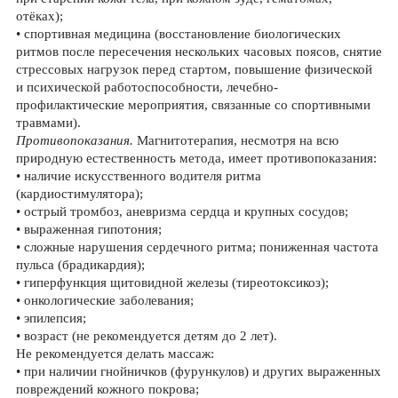
отёках);
• спортивная медицина (восстановление биологических
ритмов после пересечения нескольких часовых поясов, снятие
стрессовых нагрузок перед стартом, повышение физической
и психической работоспособности, лечебно-
профилактические мероприятия, связанные со спортивными
травмами).
Противопоказания.
Магнитотерапия, несмотря на всю
природную естественность метода, имеет противопоказания:
• наличие искусственного водителя ритма
(кардиостимулятора);
• острый тромбоз, аневризма сердца и крупных сосудов;
• выраженная гипотония;
• сложные нарушения сердечного ритма; пониженная частота
пульса (брадикардия);
• гиперфункция щитовидной железы (тиреотоксикоз);
• онкологические заболевания;
• эпилепсия;
• возраст (не рекомендуется детям до 2 лет).
Не рекомендуется делать массаж:
• при наличии гнойничков (фурункулов) и других выраженных
повреждений кожного покрова;