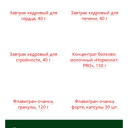
Завтрак кедровый для
Завтрак кедровый для
сердца, 40 г
печени, 40 г
Завтрак кедровый для
Концентрат белково-
стройности, 40 г
молочный «Нормолит-
PRO», 150 г
Флавигран-очанка,
Флавигран-очанка
гранулы, 120 г
форте, капсулы 30 шт.