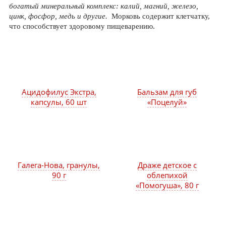
богатый минеральный комплекс: калий, магний, железо,
цинк, фосфор, медь и другие.
Морковь содержит клетчатку,
что способствует здоровому пищеварению.
Ацидофилус Экстра,
Бальзам для губ
капсулы, 60 шт
«Поцелуй»
Галега-Нова, гранулы,
Драже детское с
90 г
облепихой
«Помогуша», 80 г