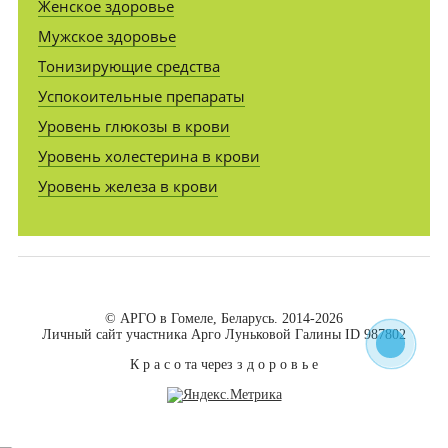
Женское здоровье
Мужское здоровье
Тонизирующие средства
Успокоительные препараты
Уровень глюкозы в крови
Уровень холестерина в крови
Уровень железа в крови
© АРГО в Гомеле, Беларусь. 2014-2026
Личный сайт участника Арго Луньковой Галины ID 987802
К р а с о та через з д о р о в ь е