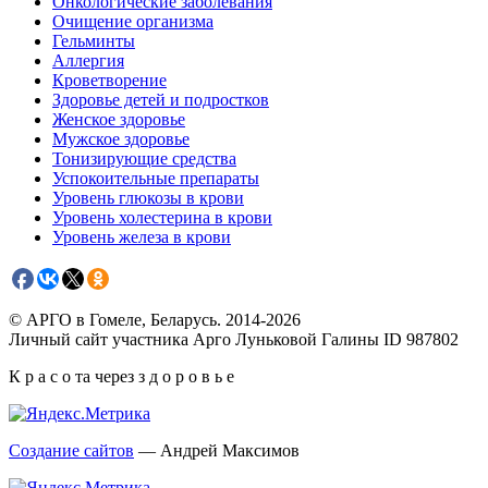
Онкологические заболевания
Очищение организма
Гельминты
Аллергия
Кроветворение
Здоровье детей и подростков
Женское здоровье
Мужское здоровье
Тонизирующие средства
Успокоительные препараты
Уровень глюкозы в крови
Уровень холестерина в крови
Уровень железа в крови
© АРГО в Гомеле, Беларусь. 2014-2026
Личный сайт участника Арго Луньковой Галины ID 987802
К р а с о та через з д о р о в ь е
Создание сайтов
— Андрей Максимов