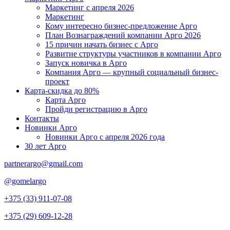
Маркетинг с апреля 2026
Маркетинг
Кому интересно бизнес-предложение Арго
План Вознаграждений компании Арго 2026
15 причин начать бизнес с Арго
Развитие структуры участников в компании Арго
Запуск новичка в Арго
Компания Арго — крупный социальный бизнес-
проект
Карта-скидка до 80%
Карта Арго
Пройди регистрацию в Арго
Контакты
Новинки Арго
Новинки Арго с апреля 2026 года
30 лет Арго
partnerargo@gmail.com
@gomelargo
+375 (33) 911-07-08
+375 (29) 609-12-28