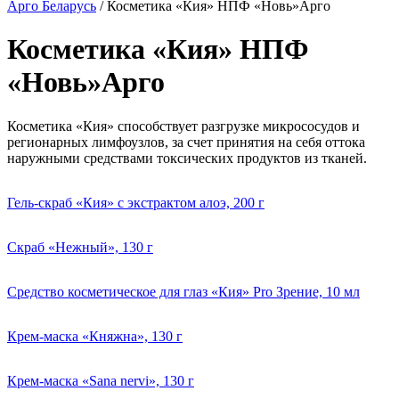
Арго Беларусь
/
Косметика «Кия» НПФ «Новь»Арго
Косметика «Кия» НПФ
«Новь»Арго
Косметика «Кия» способствует разгрузке микрососудов и
регионарных лимфоузлов, за счет принятия на себя оттока
наружными средствами токсических продуктов из тканей.
Гель-скраб «Кия» с экстрактом алоэ, 200 г
Скраб «Нежный», 130 г
Средство косметическое для глаз «Кия» Pro Зрение, 10 мл
Крем-маска «Княжна», 130 г
Крем-маска «Sana nervi», 130 г