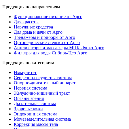
Продукция по направлениям
Функциональное питание от Арго
Для красоты
Наружные средства
Для дома и дачи от Арго
Тренажеры и приборы от Арго
Ортопедические стельки от Арго
Аппликаторы и массажеры МПК Ляпко Арго
Фильтры для воды Сибирь-Цео Арго
Продукция по категориям
Иммунитет
Сердечно-сосудистая система
Опорно-двигательный аппарат
Нервная система
Желудочно-кишечный тракт
Органы зрения
Дыхательная система
Здоровье кожи
Эндокринная система
Мочевыделительная система
Коррекция массы тела