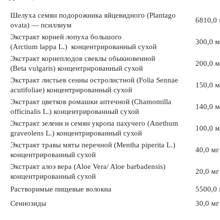
Шелуха семян подорожника яйцевидного (Plantago
6810,0 
ovata) — псиллиум
Экстракт корней лопуха большого
300,0 м
(Arctium lappa L.) концентрированный сухой
Экстракт корнеплодов свеклы обыкновенной
200,0 м
(Beta vulgaris) концентрированный сухой
Экстракт листьев сенны остролистной (Folia Sennae
150,0 м
acutifoliae) концентрированный сухой
Экстракт цветков ромашки аптечной (Chamomilla
140,0 м
officinalis L.) концентрированный сухой
Экстракт зелени и семян укропа пахучего (Anethum
100,0 м
graveolens L.) концентрированный сухой
Экстракт травы мяты перечной (Mentha piperita L.)
40,0 мг
концентрированный сухой
Экстракт алоэ вера (Aloe Vera/ Aloe barbadensis)
20,0 мг
концентрированный сухой
Растворимые пищевые волокна
5500,0 
Сеннозиды
30,0 мг