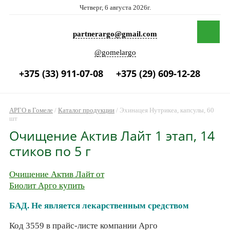
Четверг, 6 августа 2026г.
partnerargo@gmail.com
@gomelargo
+375 (33) 911-07-08
+375 (29) 609-12-28
АРГО в Гомеле
/
Каталог продукции
/
Эхинацея Нутрикеа, капсулы, 60
шт
Очищение Актив Лайт 1 этап, 14
стиков по 5 г
Очищение Актив Лайт от
Биолит Арго купить
БАД. Не является лекарственным средством
Код 3559 в прайс-листе компании Арго