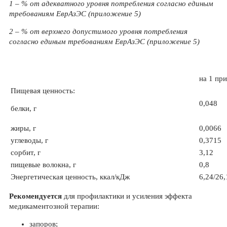
1 – % от адекватного уровня потребления согласно единым
требованиям ЕврАзЭС (приложение 5)
2 – % от верхнего допустимого уровня потребления
согласно единым требованиям ЕврАзЭС (приложение 5)
на 1 пр
Пищевая ценность:
0,048
белки, г
жиры, г
0,0066
углеводы, г
0,3715
сорбит, г
3,12
пищевые волокна, г
0,8
Энергетическая ценность, ккал/кДж
6,24/26
Рекомендуется
для профилактики и усиления эффекта
медикаментозной терапии:
запоров;