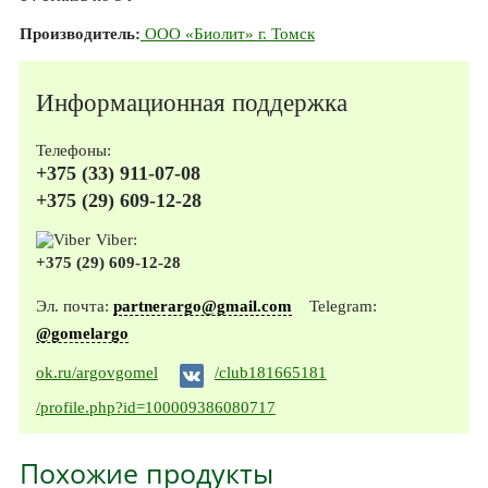
Производитель:
ООО «Биолит» г. Томск
Информационная поддержка
Телефоны:
+375 (33) 911-07-08
+375 (29) 609-12-28
Viber:
+375 (29) 609-12-28
Эл. почта:
partnerargo@gmail.com
Telegram:
@gomelargo
ok.ru/argovgomel
/club181665181
/profile.php?id=100009386080717
Похожие продукты