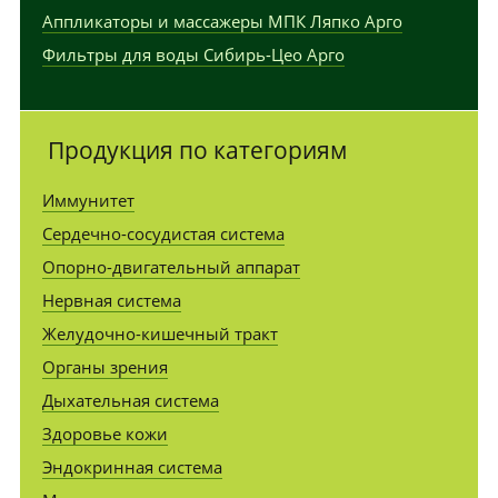
Аппликаторы и массажеры МПК Ляпко Арго
Фильтры для воды Сибирь-Цео Арго
Продукция по категориям
Иммунитет
Сердечно-сосудистая система
Опорно-двигательный аппарат
Нервная система
Желудочно-кишечный тракт
Органы зрения
Дыхательная система
Здоровье кожи
Эндокринная система