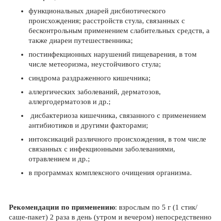
функциональных диарей дисбиотического
происхождения; расстройств стула, связанных с
бесконтрольным применением слабительных средств, а
также диареи путешественника;
постинфекционных нарушений пищеварения, в том
числе метеоризма, неустойчивого стула;
синдрома раздраженного кишечника;
аллергических заболеваний, дерматозов,
аллергодерматозов и др.;
дисбактериоза кишечника, связанного с применением
антибиотиков и другими факторами;
интоксикаций различного происхождения, в том числе
связанных с инфекционными заболеваниями,
отравлением и др.;
в программах комплексного очищения организма.
Рекомендации по применению
: взрослым по 5 г (1 стик/
саше-пакет) 2 раза в день (утром и вечером) непосредственно