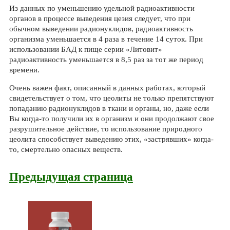
Из данных по уменьшению удельной радиоактивности
органов в процессе выведения цезия следует, что при
обычном выведении радионуклидов, радиоактивность
организма уменьшается в 4 раза в течение 14 суток. При
использовании БАД к пище серии «Литовит»
радиоактивность уменьшается в 8,5 раз за тот же период
времени.
Очень важен факт, описанный в данных работах, который
свидетельствует о том, что цеолиты не только препятствуют
попаданию радионуклидов в ткани и органы, но, даже если
Вы когда-то получили их в организм и они продолжают свое
разрушительное действие, то использование природного
цеолита способствует выведению этих, «застрявших» когда-
то, смертельно опасных веществ.
Предыдущая страница