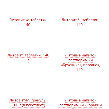
Литовит-Ф, таблетки,
Литовит-Ч, таблетки,
140 г
140 г
Литовит, таблетки, 140
Литовит-напиток
г
растворимый
«Брусника», порошок,
140 г
Литовит-М, гранулы,
Литовит-напиток
100 г (в пакетиках)
растворимый «Горький