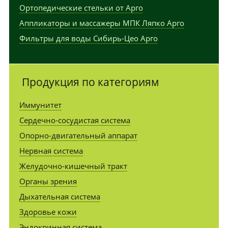
Ортопедические стельки от Арго
Аппликаторы и массажеры МПК Ляпко Арго
Фильтры для воды Сибирь-Цео Арго
Продукция по категориям
Иммунитет
Сердечно-сосудистая система
Опорно-двигательный аппарат
Нервная система
Желудочно-кишечный тракт
Органы зрения
Дыхательная система
Здоровье кожи
Эндокринная система