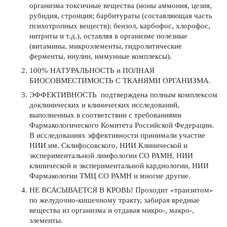
организма токсичные вещества (ионы аммония, цезия,
рубидия, стронция; барбитураты (составляющая часть
психотропных веществ); бензол, карбофос, хлорофос,
нитриты и т.д.), оставляя в организме полезные
(витамины, микроэлементы, гидролитические
ферменты, инулин, иммунные комплексы).
100% НАТУРАЛЬНОСТЬ и ПОЛНАЯ
БИОСОВМЕСТИМОСТЬ С ТКАНЯМИ ОРГАНИЗМА.
ЭФФЕКТИВНОСТЬ подтверждена полным комплексом
доклинических и клинических исследований,
выполненных в соответствии с требованиями
Фармакологического Комитета Российской Федерации.
В исследованиях эффективности принимали участие
НИИ им. Склифосовского, НИИ Клинической и
экспериментальной лимфологии СО РАМН, НИИ
клинической и экспериментальной кардиологии, НИИ
Фармакологии ТМЦ СО РАМН и многие другие.
НЕ ВСАСЫВАЕТСЯ В КРОВЬ! Проходит «транзитом»
по желудочно-кишечному тракту, забирая вредные
вещества из организма и отдавая микро-, макро-,
элементы.