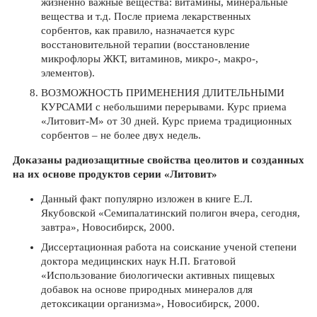
жизненно важные вещества: витамины, минеральные
вещества и т.д. После приема лекарственных
сорбентов, как правило, назначается курс
восстановительной терапии (восстановление
микрофлоры ЖКТ, витаминов, микро-, макро-,
элементов).
ВОЗМОЖНОСТЬ ПРИМЕНЕНИЯ ДЛИТЕЛЬНЫМИ
КУРСАМИ с небольшими перерывами. Курс приема
«Литовит-М» от 30 дней. Курс приема традиционных
сорбентов – не более двух недель.
Доказаны радиозащитные свойства цеолитов и созданных
на их основе продуктов серии «Литовит»
Данный факт популярно изложен в книге Е.Л.
Якубовской «Семипалатинский полигон вчера, сегодня,
завтра», Новосибирск, 2000.
Диссертационная работа на соискание ученой степени
доктора медицинских наук Н.П. Бгатовой
«Использование биологически активных пищевых
добавок на основе природных минералов для
детоксикации организма», Новосибирск, 2000.