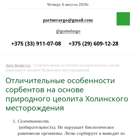
Четверг, 6 августа 2026г.
partnerargo@gmail.com
@gomelargo
+375 (33) 911-07-08
+375 (29) 609-12-28
Арго Беларусь
/
Отличительные особенности сорбентов на основе
природного цеолита Холинского месторождения
Отличительные особенности
сорбентов на основе
природного цеолита Холинского
месторождения
Селективность
(избирательность). Не нарушает биологическое
равновесие организма. Легко сорбирует и выводит из