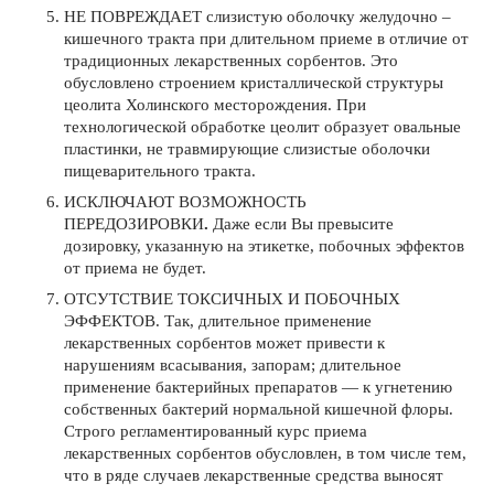
НЕ ПОВРЕЖДАЕТ слизистую оболочку желудочно –
кишечного тракта при длительном приеме в отличие от
традиционных лекарственных сорбентов. Это
обусловлено строением кристаллической структуры
цеолита Холинского месторождения. При
технологической обработке цеолит образует овальные
пластинки, не травмирующие слизистые оболочки
пищеварительного тракта.
ИСКЛЮЧАЮТ ВОЗМОЖНОСТЬ
ПЕРЕДОЗИРОВКИ
.
Даже если Вы превысите
дозировку, указанную на этикетке, побочных эффектов
от приема не будет.
ОТСУТСТВИЕ ТОКСИЧНЫХ И ПОБОЧНЫХ
ЭФФЕКТОВ. Так, длительное применение
лекарственных сорбентов может привести к
нарушениям всасывания, запорам; длительное
применение бактерийных препаратов — к угнетению
собственных бактерий нормальной кишечной флоры.
Строго регламентированный курс приема
лекарственных сорбентов обусловлен, в том числе тем,
что в ряде случаев лекарственные средства выносят